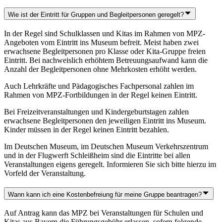
Wie ist der Eintritt für Gruppen und Begleitpersonen geregelt?
In der Regel sind Schulklassen und Kitas im Rahmen von MPZ-
Angeboten vom Eintritt ins Museum befreit. Meist haben zwei
erwachsene Begleitpersonen pro Klasse oder Kita-Gruppe freien
Eintritt. Bei nachweislich erhöhtem Betreuungsaufwand kann die
Anzahl der Begleitpersonen ohne Mehrkosten erhöht werden.
Auch Lehrkräfte und Pädagogisches Fachpersonal zahlen im
Rahmen von MPZ-Fortbildungen in der Regel keinen Eintritt.
Bei Freizeitveranstaltungen und Kindergeburtstagen zahlen
erwachsene Begleitpersonen den jeweiligen Eintritt ins Museum.
Kinder müssen in der Regel keinen Eintritt bezahlen.
Im Deutschen Museum, im Deutschen Museum Verkehrszentrum
und in der Flugwerft Schleißheim sind die Eintritte bei allen
Veranstaltungen eigens geregelt. Informieren Sie sich bitte hierzu im
Vorfeld der Veranstaltung.
Wann kann ich eine Kostenbefreiung für meine Gruppe beantragen?
Auf Antrag kann das MPZ bei Veranstaltungen für Schulen und
Kitas aus Bayern die Führungsgebühr erlassen, sofern folgende