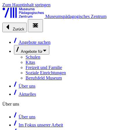
Zum Hauptinhalt springen
Museumspädagogisches Zentrum
Zurück
Angebote suchen
Angebote für
Schulen
Kitas
Freizeit und Familie
Soziale Einrichtungen
Berufsfeld Museum
Über uns
Aktuelles
Über uns
Über uns
Im Fokus unserer Arbeit