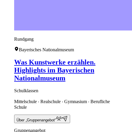
Rundgang
Bayerisches Nationalmuseum
Was Kunstwerke erzählen.
Highlights im Bayerischen
Nationalmuseum
Schulklassen
Mittelschule ‧ Realschule ‧ Gymnasium ‧ Berufliche
Schule
Über „Gruppenangebot“
Gruppenangebot