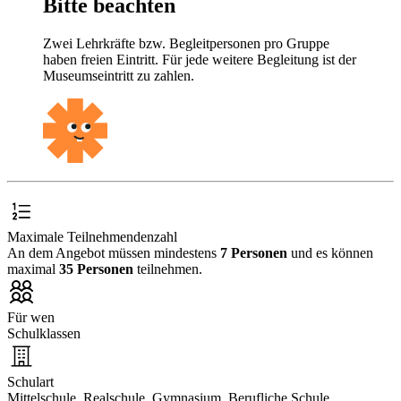
Bitte beachten
Zwei Lehrkräfte bzw. Begleitpersonen pro Gruppe
haben freien Eintritt. Für jede weitere Begleitung ist der
Museumseintritt zu zahlen.
Maximale Teilnehmendenzahl
An dem Angebot müssen mindestens
7 Personen
und es können
maximal
35 Personen
teilnehmen.
Für wen
Schulklassen
Schulart
Mittelschule, Realschule, Gymnasium, Berufliche Schule