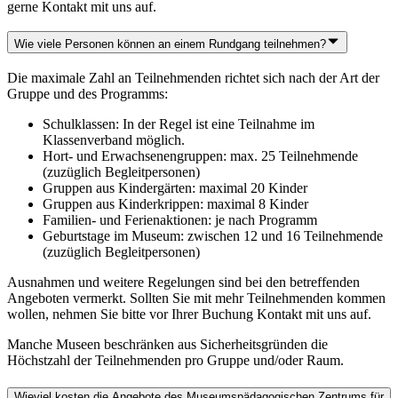
gerne Kontakt mit uns auf.
Wie viele Personen können an einem Rundgang teilnehmen?
Die maximale Zahl an Teilnehmenden richtet sich nach der Art der
Gruppe und des Programms:
Schulklassen: In der Regel ist eine Teilnahme im
Klassenverband möglich.
Hort- und Erwachsenengruppen: max. 25 Teilnehmende
(zuzüglich Begleitpersonen)
Gruppen aus Kindergärten: maximal 20 Kinder
Gruppen aus Kinderkrippen: maximal 8 Kinder
Familien- und Ferienaktionen: je nach Programm
Geburtstage im Museum: zwischen 12 und 16 Teilnehmende
(zuzüglich Begleitpersonen)
Ausnahmen und weitere Regelungen sind bei den betreffenden
Angeboten vermerkt. Sollten Sie mit mehr Teilnehmenden kommen
wollen, nehmen Sie bitte vor Ihrer Buchung Kontakt mit uns auf.
Manche Museen beschränken aus Sicherheitsgründen die
Höchstzahl der Teilnehmenden pro Gruppe und/oder Raum.
Wieviel kosten die Angebote des Museumspädagogischen Zentrums für