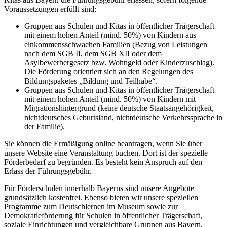
Voraussetzungen erfüllt sind:
Gruppen aus Schulen und Kitas in öffentlicher Trägerschaft
mit einem hohen Anteil (mind. 50%) von Kindern aus
einkommensschwachen Familien (Bezug von Leistungen
nach dem SGB II, dem SGB XII oder dem
Asylbewerbergesetz bzw. Wohngeld oder Kinderzuschlag).
Die Förderung orientiert sich an den Regelungen des
Bildungspaketes „Bildung und Teilhabe“.
Gruppen aus Schulen und Kitas in öffentlicher Trägerschaft
mit einem hohen Anteil (mind. 50%) von Kindern mit
Migrationshintergrund (keine deutsche Staatsangehörigkeit,
nichtdeutsches Geburtsland, nichtdeutsche Verkehrssprache in
der Familie).
Sie können die Ermäßigung online beantragen, wenn Sie über
unsere Website eine Veranstaltung buchen. Dort ist der spezielle
Förderbedarf zu begründen. Es besteht kein Anspruch auf den
Erlass der Führungsgebühr.
Für Förderschulen innerhalb Bayerns sind unsere Angebote
grundsätzlich kostenfrei. Ebenso bieten wir unsere speziellen
Programme zum Deutschlernen im Museum sowie zur
Demokratieförderung für Schulen in öffentlicher Trägerschaft,
soziale Einrichtungen und vergleichbare Gruppen aus Bayern,