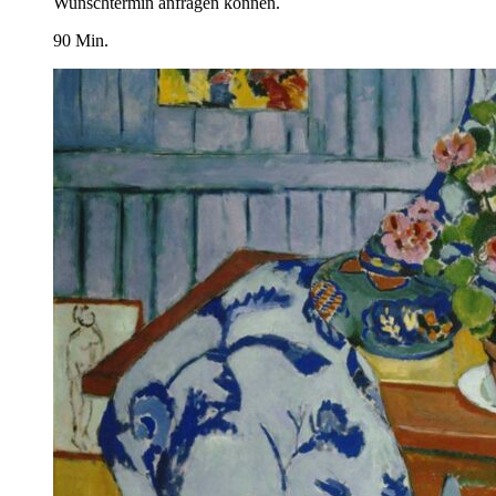
Wunschtermin anfragen können.
90 Min.