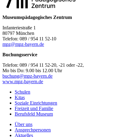
Museumspädagogisches Zentrum
Infanteriestraße 1
80797 München
Telefon: 089 / 954 11 52-10
mpz@mpz-bayern.de
Buchungsservice
Telefon: 089 / 954 11 52-20, -21 oder -22,
Mo bis Do: 9.00 bis 12.00 Uhr
buchung@mpz-bayern.de
www.mpz-bayern.de
Schulen
Kitas
Soziale Einrichtungen
Freizeit und Familie
Berufsfeld Museum
Über uns
Ansprechpersonen
Aktuelles