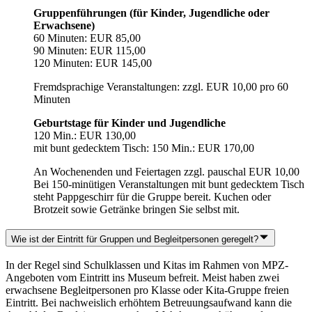
Gruppenführungen (für Kinder, Jugendliche oder
Erwachsene)
60 Minuten: EUR 85,00
90 Minuten: EUR 115,00
120 Minuten: EUR 145,00
Fremdsprachige Veranstaltungen: zzgl. EUR 10,00 pro 60
Minuten
Geburtstage für Kinder und Jugendliche
120 Min.: EUR 130,00
mit bunt gedecktem Tisch: 150 Min.: EUR 170,00
An Wochenenden und Feiertagen zzgl. pauschal EUR 10,00
Bei 150-minütigen Veranstaltungen mit bunt gedecktem Tisch
steht Pappgeschirr für die Gruppe bereit. Kuchen oder
Brotzeit sowie Getränke bringen Sie selbst mit.
Wie ist der Eintritt für Gruppen und Begleitpersonen geregelt?
In der Regel sind Schulklassen und Kitas im Rahmen von MPZ-
Angeboten vom Eintritt ins Museum befreit. Meist haben zwei
erwachsene Begleitpersonen pro Klasse oder Kita-Gruppe freien
Eintritt. Bei nachweislich erhöhtem Betreuungsaufwand kann die