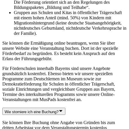
Die Förderung orientiert sich an den Regelungen des
Bildungspaketes „Bildung und Teilhabe“.
Gruppen aus Schulen und Kitas in öffentlicher Trägerschaft
mit einem hohen Anteil (mind. 50%) von Kindern mit
Migrationshintergrund (keine deutsche Staatsangehörigkeit,
nichtdeutsches Geburtsland, nichtdeutsche Verkehrssprache in
der Familie).
Sie können die Ermäßigung online beantragen, wenn Sie über
unsere Website eine Veranstaltung buchen. Dort ist der spezielle
Förderbedarf zu begründen. Es besteht kein Anspruch auf den
Erlass der Führungsgebühr.
Für Förderschulen innerhalb Bayerns sind unsere Angebote
grundsätzlich kostenfrei. Ebenso bieten wir unsere speziellen
Programme zum Deutschlernen im Museum sowie zur
Demokratieförderung für Schulen in öffentlicher Trägerschaft,
soziale Einrichtungen und vergleichbare Gruppen aus Bayern,
Termine des interkulturellen Programms sowie unsere Online-
Veranstaltungen mit MusPads kostenfrei an.
Wie storniere ich eine Buchung?
Sie können Ihre Buchung ohne Angabe von Gründen bis zum
dritten Arbeitstag vor dem Veranstaltungstermin kostenlos