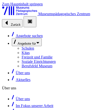
Zum Hauptinhalt springen
Museumspädagogisches Zentrum
Zurück
Angebote suchen
Angebote für
Schulen
Kitas
Freizeit und Familie
Soziale Einrichtungen
Berufsfeld Museum
Über uns
Aktuelles
Über uns
Über uns
Im Fokus unserer Arbeit