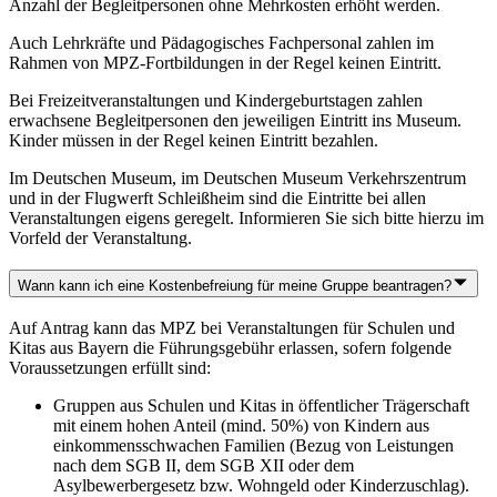
Anzahl der Begleitpersonen ohne Mehrkosten erhöht werden.
Auch Lehrkräfte und Pädagogisches Fachpersonal zahlen im
Rahmen von MPZ-Fortbildungen in der Regel keinen Eintritt.
Bei Freizeitveranstaltungen und Kindergeburtstagen zahlen
erwachsene Begleitpersonen den jeweiligen Eintritt ins Museum.
Kinder müssen in der Regel keinen Eintritt bezahlen.
Im Deutschen Museum, im Deutschen Museum Verkehrszentrum
und in der Flugwerft Schleißheim sind die Eintritte bei allen
Veranstaltungen eigens geregelt. Informieren Sie sich bitte hierzu im
Vorfeld der Veranstaltung.
Wann kann ich eine Kostenbefreiung für meine Gruppe beantragen?
Auf Antrag kann das MPZ bei Veranstaltungen für Schulen und
Kitas aus Bayern die Führungsgebühr erlassen, sofern folgende
Voraussetzungen erfüllt sind:
Gruppen aus Schulen und Kitas in öffentlicher Trägerschaft
mit einem hohen Anteil (mind. 50%) von Kindern aus
einkommensschwachen Familien (Bezug von Leistungen
nach dem SGB II, dem SGB XII oder dem
Asylbewerbergesetz bzw. Wohngeld oder Kinderzuschlag).