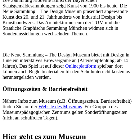
Die Sammlung Moderne Kunst der Bayerischen
Staatsgemäldesammlungen zeigt Kunst von 1900 bis heute. Die
Neue Sammlung – The Design Museum präsentiert angewandte
Kunst des 20. und 21. Jahrhunderts von Industrial Design bis
Kunsthandwerk. Das Architekturmuseum der TUM und die
Staatliche Graphische Sammlung München widmen sich in
Sonderausstellungen wechselnden Themen.
Die Neue Sammlung – The Design Museum bietet mit Design in
Line ein interaktives Browsergame an (Altersempfehlung: ab 14
Jahren). Das Spiel ist auf dieser
Onlineplattform
spielbar, dort
können auch Begleitmaterialien für den Schulunterricht kostenlos
heruntergeladen werden.
Öffnungszeiten & Barrierefreiheit
Nähere Infos zum Museum (z.B. Öffnungszeiten, Barrierefreiheit)
finden Sie auf der
Website des Museums
.
Für Gruppen des
Museumspädagogischen Zentrums gelten Sonderöffnungszeiten
(nicht an schulfreien Tagen).
Hier geht es zum Museum