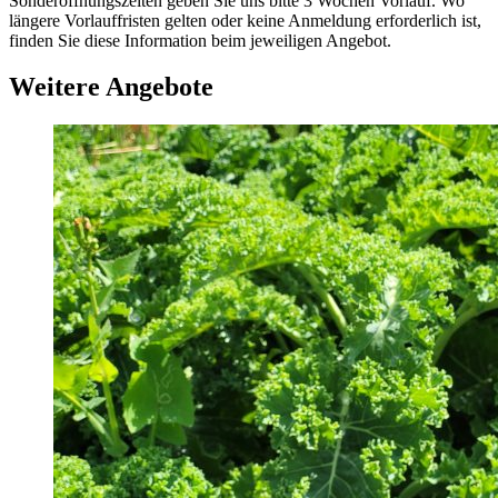
Sonderöffnungszeiten geben Sie uns bitte 3 Wochen Vorlauf. Wo
längere Vorlauffristen gelten oder keine Anmeldung erforderlich ist,
finden Sie diese Information beim jeweiligen Angebot.
Weitere Angebote