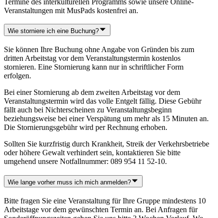
Termine des interkulturellen Programms sowie unsere Online-
Veranstaltungen mit MusPads kostenfrei an.
Wie storniere ich eine Buchung?
Sie können Ihre Buchung ohne Angabe von Gründen bis zum
dritten Arbeitstag vor dem Veranstaltungstermin kostenlos
stornieren. Eine Stornierung kann nur in schriftlicher Form
erfolgen.
Bei einer Stornierung ab dem zweiten Arbeitstag vor dem
Veranstaltungstermin wird das volle Entgelt fällig. Diese Gebühr
fällt auch bei Nichterscheinen zu Veranstaltungsbeginn
beziehungsweise bei einer Verspätung um mehr als 15 Minuten an.
Die Stornierungsgebühr wird per Rechnung erhoben.
Sollten Sie kurzfristig durch Krankheit, Streik der Verkehrsbetriebe
oder höhere Gewalt verhindert sein, kontaktieren Sie bitte
umgehend unsere Notfallnummer: 089 954 11 52-10.
Wie lange vorher muss ich mich anmelden?
Bitte fragen Sie eine Veranstaltung für Ihre Gruppe mindestens 10
Arbeitstage vor dem gewünschten Termin an. Bei Anfragen für