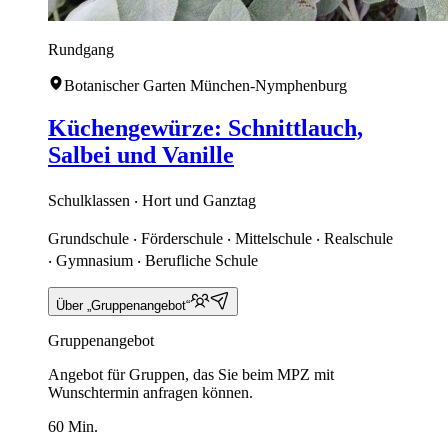
Rundgang
Botanischer Garten München-Nymphenburg
Küchengewürze: Schnittlauch,
Salbei und Vanille
Schulklassen ‧ Hort und Ganztag
Grundschule ‧ Förderschule ‧ Mittelschule ‧ Realschule
‧ Gymnasium ‧ Berufliche Schule
Über „Gruppenangebot“
Gruppenangebot
Angebot für Gruppen, das Sie beim MPZ mit
Wunschtermin anfragen können.
60 Min.