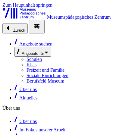
Zum Hauptinhalt springen
Museumspädagogisches Zentrum
Zurück
Angebote suchen
Angebote für
Schulen
Kitas
Freizeit und Familie
Soziale Einrichtungen
Berufsfeld Museum
Über uns
Aktuelles
Über uns
Über uns
Im Fokus unserer Arbeit