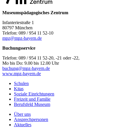
Museumspädagogisches Zentrum
Infanteriestraße 1
80797 München
Telefon: 089 / 954 11 52-10
mpz@mpz-bayern.de
Buchungsservice
Telefon: 089 / 954 11 52-20, -21 oder -22,
Mo bis Do: 9.00 bis 12.00 Uhr
buchung@mpz-bayern.de
www.mpz-bayern.de
Schulen
Kitas
Soziale Einrichtungen
Freizeit und Familie
Berufsfeld Museum
Über uns
Ansprechpersonen
Aktuelles