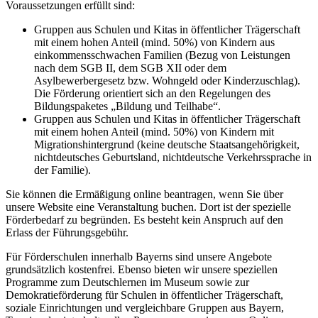
Voraussetzungen erfüllt sind:
Gruppen aus Schulen und Kitas in öffentlicher Trägerschaft
mit einem hohen Anteil (mind. 50%) von Kindern aus
einkommensschwachen Familien (Bezug von Leistungen
nach dem SGB II, dem SGB XII oder dem
Asylbewerbergesetz bzw. Wohngeld oder Kinderzuschlag).
Die Förderung orientiert sich an den Regelungen des
Bildungspaketes „Bildung und Teilhabe“.
Gruppen aus Schulen und Kitas in öffentlicher Trägerschaft
mit einem hohen Anteil (mind. 50%) von Kindern mit
Migrationshintergrund (keine deutsche Staatsangehörigkeit,
nichtdeutsches Geburtsland, nichtdeutsche Verkehrssprache in
der Familie).
Sie können die Ermäßigung online beantragen, wenn Sie über
unsere Website eine Veranstaltung buchen. Dort ist der spezielle
Förderbedarf zu begründen. Es besteht kein Anspruch auf den
Erlass der Führungsgebühr.
Für Förderschulen innerhalb Bayerns sind unsere Angebote
grundsätzlich kostenfrei. Ebenso bieten wir unsere speziellen
Programme zum Deutschlernen im Museum sowie zur
Demokratieförderung für Schulen in öffentlicher Trägerschaft,
soziale Einrichtungen und vergleichbare Gruppen aus Bayern,