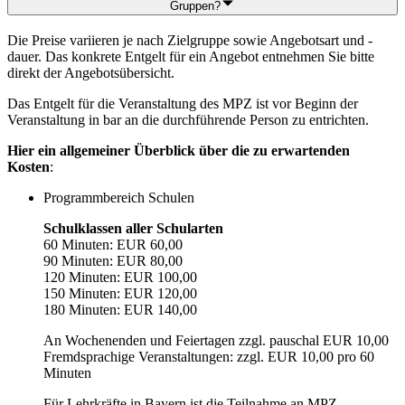
Gruppen?
Die Preise variieren je nach Zielgruppe sowie Angebotsart und -
dauer. Das konkrete Entgelt für ein Angebot entnehmen Sie bitte
direkt der Angebotsübersicht.
Das Entgelt für die Veranstaltung des MPZ ist vor Beginn der
Veranstaltung in bar an die durchführende Person zu entrichten.
Hier ein allgemeiner Überblick über die zu erwartenden
Kosten
:
Programmbereich Schulen
Schulklassen aller Schularten
60 Minuten: EUR 60,00
90 Minuten: EUR 80,00
120 Minuten: EUR 100,00
150 Minuten: EUR 120,00
180 Minuten: EUR 140,00
An Wochenenden und Feiertagen zzgl. pauschal EUR 10,00
Fremdsprachige Veranstaltungen: zzgl. EUR 10,00 pro 60
Minuten
Für Lehrkräfte in Bayern ist die Teilnahme an MPZ-