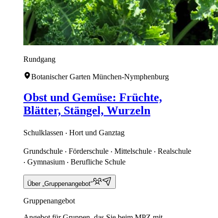
Rundgang
Botanischer Garten München-Nymphenburg
Obst und Gemüse: Früchte,
Blätter, Stängel, Wurzeln
Schulklassen ‧ Hort und Ganztag
Grundschule ‧ Förderschule ‧ Mittelschule ‧ Realschule
‧ Gymnasium ‧ Berufliche Schule
Über „Gruppenangebot“
Gruppenangebot
Angebot für Gruppen, das Sie beim MPZ mit