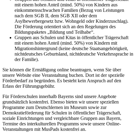
mit einem hohen Anteil (mind. 50%) von Kindern aus
einkommensschwachen Familien (Bezug von Leistungen
nach dem SGB II, dem SGB XII oder dem
Asylbewerbergesetz bzw. Wohngeld oder Kinderzuschlag).
Die Förderung orientiert sich an den Regelungen des
Bildungspaketes „Bildung und Teilhabe“.
Gruppen aus Schulen und Kitas in öffentlicher Trägerschaft
mit einem hohen Anteil (mind. 50%) von Kindern mit
Migrationshintergrund (keine deutsche Staatsangehörigkeit,
nichtdeutsches Geburtsland, nichtdeutsche Verkehrssprache in
der Familie).
Sie können die Ermäßigung online beantragen, wenn Sie über
unsere Website eine Veranstaltung buchen. Dort ist der spezielle
Förderbedarf zu begründen. Es besteht kein Anspruch auf den
Erlass der Führungsgebühr.
Für Förderschulen innerhalb Bayerns sind unsere Angebote
grundsätzlich kostenfrei. Ebenso bieten wir unsere speziellen
Programme zum Deutschlernen im Museum sowie zur
Demokratieförderung für Schulen in öffentlicher Trägerschaft,
soziale Einrichtungen und vergleichbare Gruppen aus Bayern,
Termine des interkulturellen Programms sowie unsere Online-
Veranstaltungen mit MusPads kostenfrei an.