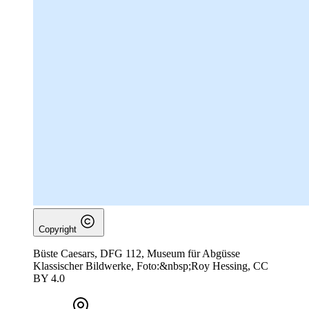
Copyright
Büste Caesars, DFG 112, Museum für Abgüsse
Klassischer Bildwerke, Foto:&nbsp;Roy Hessing, CC
BY 4.0