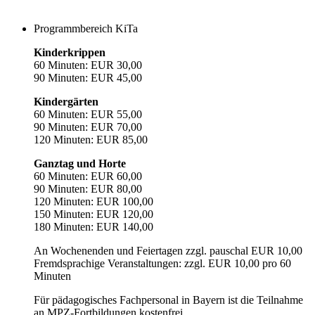
Programmbereich KiTa
Kinderkrippen
60 Minuten: EUR 30,00
90 Minuten: EUR 45,00
Kindergärten
60 Minuten: EUR 55,00
90 Minuten: EUR 70,00
120 Minuten: EUR 85,00
Ganztag und Horte
60 Minuten: EUR 60,00
90 Minuten: EUR 80,00
120 Minuten: EUR 100,00
150 Minuten: EUR 120,00
180 Minuten: EUR 140,00
An Wochenenden und Feiertagen zzgl. pauschal EUR 10,00
Fremdsprachige Veranstaltungen: zzgl. EUR 10,00 pro 60
Minuten
Für pädagogisches Fachpersonal in Bayern ist die Teilnahme
an MPZ-Fortbildungen kostenfrei.