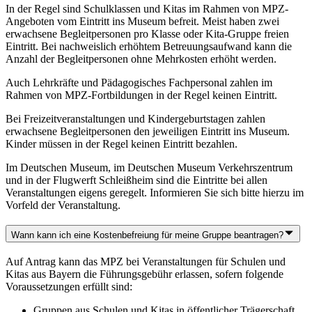
In der Regel sind Schulklassen und Kitas im Rahmen von MPZ-
Angeboten vom Eintritt ins Museum befreit. Meist haben zwei
erwachsene Begleitpersonen pro Klasse oder Kita-Gruppe freien
Eintritt. Bei nachweislich erhöhtem Betreuungsaufwand kann die
Anzahl der Begleitpersonen ohne Mehrkosten erhöht werden.
Auch Lehrkräfte und Pädagogisches Fachpersonal zahlen im
Rahmen von MPZ-Fortbildungen in der Regel keinen Eintritt.
Bei Freizeitveranstaltungen und Kindergeburtstagen zahlen
erwachsene Begleitpersonen den jeweiligen Eintritt ins Museum.
Kinder müssen in der Regel keinen Eintritt bezahlen.
Im Deutschen Museum, im Deutschen Museum Verkehrszentrum
und in der Flugwerft Schleißheim sind die Eintritte bei allen
Veranstaltungen eigens geregelt. Informieren Sie sich bitte hierzu im
Vorfeld der Veranstaltung.
Wann kann ich eine Kostenbefreiung für meine Gruppe beantragen?
Auf Antrag kann das MPZ bei Veranstaltungen für Schulen und
Kitas aus Bayern die Führungsgebühr erlassen, sofern folgende
Voraussetzungen erfüllt sind:
Gruppen aus Schulen und Kitas in öffentlicher Trägerschaft