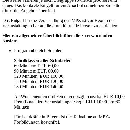
Die Preise variieren je nach Zielgruppe sowie Angebotsart und -
dauer. Das konkrete Entgelt für ein Angebot entnehmen Sie bitte
direkt der Angebotsübersicht.
Das Entgelt für die Veranstaltung des MPZ ist vor Beginn der
Veranstaltung in bar an die durchführende Person zu entrichten.
Hier ein allgemeiner Überblick über die zu erwartenden
Kosten
:
Programmbereich Schulen
Schulklassen aller Schularten
60 Minuten: EUR 60,00
90 Minuten: EUR 80,00
120 Minuten: EUR 100,00
150 Minuten: EUR 120,00
180 Minuten: EUR 140,00
An Wochenenden und Feiertagen zzgl. pauschal EUR 10,00
Fremdsprachige Veranstaltungen: zzgl. EUR 10,00 pro 60
Minuten
Für Lehrkräfte in Bayern ist die Teilnahme an MPZ-
Fortbildungen kostenfrei.