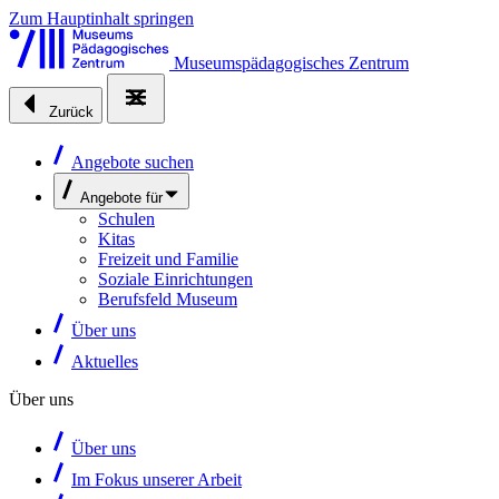
Zum Hauptinhalt springen
Museumspädagogisches Zentrum
Zurück
Angebote suchen
Angebote für
Schulen
Kitas
Freizeit und Familie
Soziale Einrichtungen
Berufsfeld Museum
Über uns
Aktuelles
Über uns
Über uns
Im Fokus unserer Arbeit