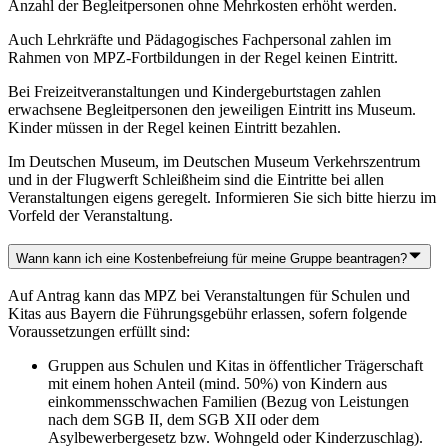
Anzahl der Begleitpersonen ohne Mehrkosten erhöht werden.
Auch Lehrkräfte und Pädagogisches Fachpersonal zahlen im
Rahmen von MPZ-Fortbildungen in der Regel keinen Eintritt.
Bei Freizeitveranstaltungen und Kindergeburtstagen zahlen
erwachsene Begleitpersonen den jeweiligen Eintritt ins Museum.
Kinder müssen in der Regel keinen Eintritt bezahlen.
Im Deutschen Museum, im Deutschen Museum Verkehrszentrum
und in der Flugwerft Schleißheim sind die Eintritte bei allen
Veranstaltungen eigens geregelt. Informieren Sie sich bitte hierzu im
Vorfeld der Veranstaltung.
Wann kann ich eine Kostenbefreiung für meine Gruppe beantragen?
Auf Antrag kann das MPZ bei Veranstaltungen für Schulen und
Kitas aus Bayern die Führungsgebühr erlassen, sofern folgende
Voraussetzungen erfüllt sind:
Gruppen aus Schulen und Kitas in öffentlicher Trägerschaft
mit einem hohen Anteil (mind. 50%) von Kindern aus
einkommensschwachen Familien (Bezug von Leistungen
nach dem SGB II, dem SGB XII oder dem
Asylbewerbergesetz bzw. Wohngeld oder Kinderzuschlag).