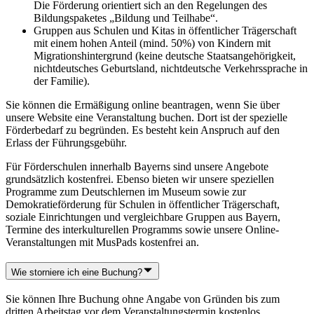
Die Förderung orientiert sich an den Regelungen des
Bildungspaketes „Bildung und Teilhabe“.
Gruppen aus Schulen und Kitas in öffentlicher Trägerschaft
mit einem hohen Anteil (mind. 50%) von Kindern mit
Migrationshintergrund (keine deutsche Staatsangehörigkeit,
nichtdeutsches Geburtsland, nichtdeutsche Verkehrssprache in
der Familie).
Sie können die Ermäßigung online beantragen, wenn Sie über
unsere Website eine Veranstaltung buchen. Dort ist der spezielle
Förderbedarf zu begründen. Es besteht kein Anspruch auf den
Erlass der Führungsgebühr.
Für Förderschulen innerhalb Bayerns sind unsere Angebote
grundsätzlich kostenfrei. Ebenso bieten wir unsere speziellen
Programme zum Deutschlernen im Museum sowie zur
Demokratieförderung für Schulen in öffentlicher Trägerschaft,
soziale Einrichtungen und vergleichbare Gruppen aus Bayern,
Termine des interkulturellen Programms sowie unsere Online-
Veranstaltungen mit MusPads kostenfrei an.
Wie storniere ich eine Buchung?
Sie können Ihre Buchung ohne Angabe von Gründen bis zum
dritten Arbeitstag vor dem Veranstaltungstermin kostenlos