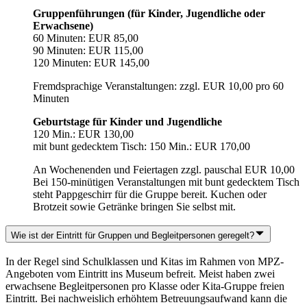
Gruppenführungen (für Kinder, Jugendliche oder
Erwachsene)
60 Minuten: EUR 85,00
90 Minuten: EUR 115,00
120 Minuten: EUR 145,00
Fremdsprachige Veranstaltungen: zzgl. EUR 10,00 pro 60
Minuten
Geburtstage für Kinder und Jugendliche
120 Min.: EUR 130,00
mit bunt gedecktem Tisch: 150 Min.: EUR 170,00
An Wochenenden und Feiertagen zzgl. pauschal EUR 10,00
Bei 150-minütigen Veranstaltungen mit bunt gedecktem Tisch
steht Pappgeschirr für die Gruppe bereit. Kuchen oder
Brotzeit sowie Getränke bringen Sie selbst mit.
Wie ist der Eintritt für Gruppen und Begleitpersonen geregelt?
In der Regel sind Schulklassen und Kitas im Rahmen von MPZ-
Angeboten vom Eintritt ins Museum befreit. Meist haben zwei
erwachsene Begleitpersonen pro Klasse oder Kita-Gruppe freien
Eintritt. Bei nachweislich erhöhtem Betreuungsaufwand kann die