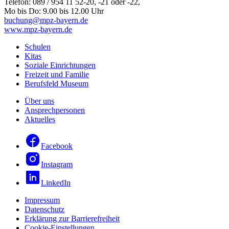
Telefon: 089 / 954 11 52-20, -21 oder -22,
Mo bis Do: 9.00 bis 12.00 Uhr
buchung@mpz-bayern.de
www.mpz-bayern.de
Schulen
Kitas
Soziale Einrichtungen
Freizeit und Familie
Berufsfeld Museum
Über uns
Ansprechpersonen
Aktuelles
Facebook
Instagram
LinkedIn
Impressum
Datenschutz
Erklärung zur Barrierefreiheit
Cookie-Einstellungen