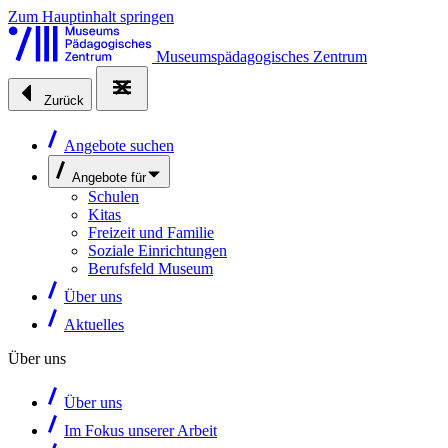
Zum Hauptinhalt springen
Museumspädagogisches Zentrum
Zurück
Angebote suchen
Angebote für
Schulen
Kitas
Freizeit und Familie
Soziale Einrichtungen
Berufsfeld Museum
Über uns
Aktuelles
Über uns
Über uns
Im Fokus unserer Arbeit