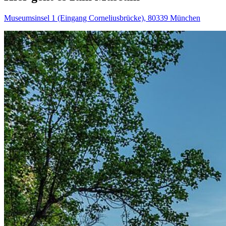
Museumsinsel 1 (Eingang Corneliusbrücke), 80339 München