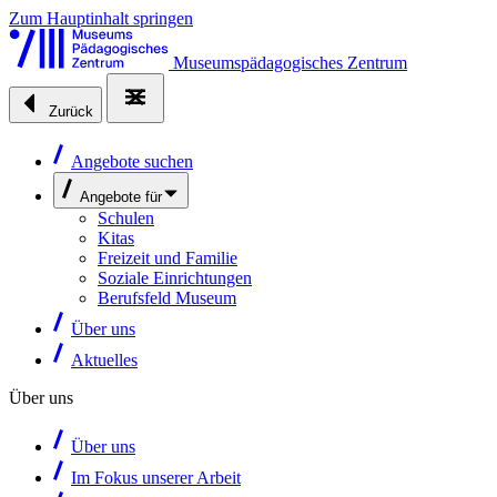
Zum Hauptinhalt springen
Museumspädagogisches Zentrum
Zurück
Angebote suchen
Angebote für
Schulen
Kitas
Freizeit und Familie
Soziale Einrichtungen
Berufsfeld Museum
Über uns
Aktuelles
Über uns
Über uns
Im Fokus unserer Arbeit