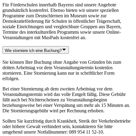
Für Förderschulen innerhalb Bayerns sind unsere Angebote
grundsätzlich kostenfrei. Ebenso bieten wir unsere speziellen
Programme zum Deutschlernen im Museum sowie zur
Demokratieförderung für Schulen in öffentlicher Trägerschaft,
soziale Einrichtungen und vergleichbare Gruppen aus Bayern,
Termine des interkulturellen Programms sowie unsere Online-
Veranstaltungen mit MusPads kostenfrei an.
Wie storniere ich eine Buchung?
Sie können Ihre Buchung ohne Angabe von Gründen bis zum
dritten Arbeitstag vor dem Veranstaltungstermin kostenlos
stornieren. Eine Stornierung kann nur in schriftlicher Form
erfolgen.
Bei einer Stornierung ab dem zweiten Arbeitstag vor dem
Veranstaltungstermin wird das volle Entgelt fällig. Diese Gebühr
fällt auch bei Nichterscheinen zu Veranstaltungsbeginn
beziehungsweise bei einer Verspätung um mehr als 15 Minuten an.
Die Stornierungsgebühr wird per Rechnung erhoben.
Sollten Sie kurzfristig durch Krankheit, Streik der Verkehrsbetriebe
oder höhere Gewalt verhindert sein, kontaktieren Sie bitte
umgehend unsere Notfallnummer: 089 954 11 52-10.