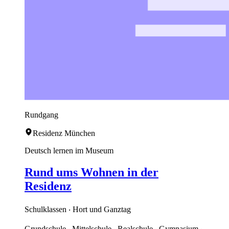
Rundgang
Residenz München
Deutsch lernen im Museum
Rund ums Wohnen in der
Residenz
Schulklassen ‧ Hort und Ganztag
Grundschule ‧ Mittelschule ‧ Realschule ‧ Gymnasium ‧