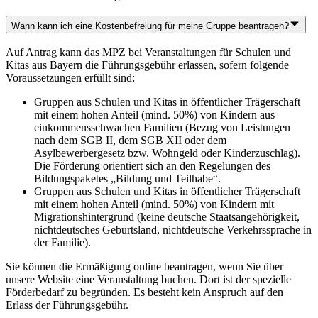
Wann kann ich eine Kostenbefreiung für meine Gruppe beantragen?
Auf Antrag kann das MPZ bei Veranstaltungen für Schulen und
Kitas aus Bayern die Führungsgebühr erlassen, sofern folgende
Voraussetzungen erfüllt sind:
Gruppen aus Schulen und Kitas in öffentlicher Trägerschaft
mit einem hohen Anteil (mind. 50%) von Kindern aus
einkommensschwachen Familien (Bezug von Leistungen
nach dem SGB II, dem SGB XII oder dem
Asylbewerbergesetz bzw. Wohngeld oder Kinderzuschlag).
Die Förderung orientiert sich an den Regelungen des
Bildungspaketes „Bildung und Teilhabe“.
Gruppen aus Schulen und Kitas in öffentlicher Trägerschaft
mit einem hohen Anteil (mind. 50%) von Kindern mit
Migrationshintergrund (keine deutsche Staatsangehörigkeit,
nichtdeutsches Geburtsland, nichtdeutsche Verkehrssprache in
der Familie).
Sie können die Ermäßigung online beantragen, wenn Sie über
unsere Website eine Veranstaltung buchen. Dort ist der spezielle
Förderbedarf zu begründen. Es besteht kein Anspruch auf den
Erlass der Führungsgebühr.