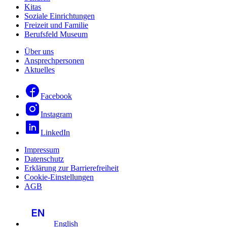
Kitas
Soziale Einrichtungen
Freizeit und Familie
Berufsfeld Museum
Über uns
Ansprechpersonen
Aktuelles
Facebook
Instagram
LinkedIn
Impressum
Datenschutz
Erklärung zur Barrierefreiheit
Cookie-Einstellungen
AGB
English