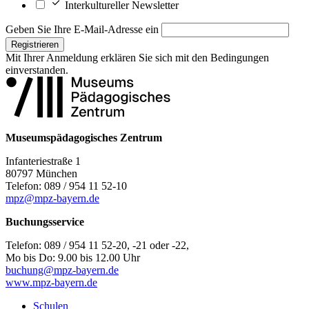
Interkultureller Newsletter
Geben Sie Ihre E-Mail-Adresse ein
Registrieren
Mit Ihrer Anmeldung erklären Sie sich mit den
Bedingungen
einverstanden.
Museumspädagogisches Zentrum
Infanteriestraße 1
80797 München
Telefon: 089 / 954 11 52-10
mpz@mpz-bayern.de
Buchungsservice
Telefon: 089 / 954 11 52-20, -21 oder -22,
Mo bis Do: 9.00 bis 12.00 Uhr
buchung@mpz-bayern.de
www.mpz-bayern.de
Schulen