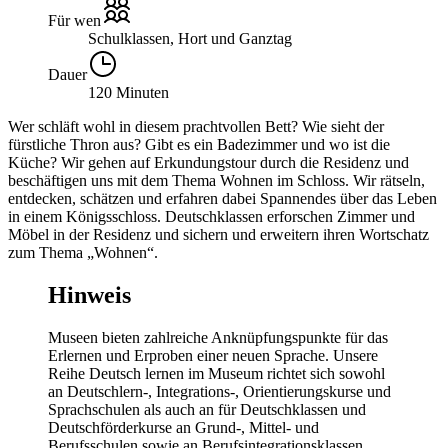
Für wen
Schulklassen, Hort und Ganztag
Dauer
120 Minuten
Wer schläft wohl in diesem prachtvollen Bett? Wie sieht der
fürstliche Thron aus? Gibt es ein Badezimmer und wo ist die
Küche? Wir gehen auf Erkundungstour durch die Residenz und
beschäftigen uns mit dem Thema Wohnen im Schloss. Wir rätseln,
entdecken, schätzen und erfahren dabei Spannendes über das Leben
in einem Königsschloss. Deutschklassen erforschen Zimmer und
Möbel in der Residenz und sichern und erweitern ihren Wortschatz
zum Thema „Wohnen“.
Hinweis
Museen bieten zahlreiche Anknüpfungspunkte für das
Erlernen und Erproben einer neuen Sprache. Unsere
Reihe Deutsch lernen im Museum richtet sich sowohl
an Deutschlern-, Integrations-, Orientierungskurse und
Sprachschulen als auch an für Deutschklassen und
Deutschförderkurse an Grund-, Mittel- und
Berufsschulen sowie an Berufsintegrationsklassen