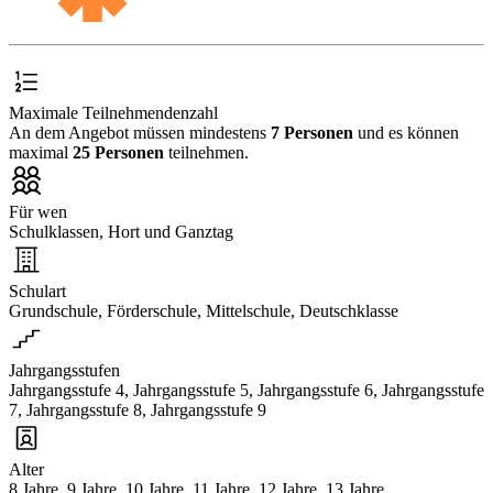
Maximale Teilnehmendenzahl
An dem Angebot müssen mindestens
7 Personen
und es können
maximal
25 Personen
teilnehmen.
Für wen
Schulklassen, Hort und Ganztag
Schulart
Grundschule, Förderschule, Mittelschule, Deutschklasse
Jahrgangsstufen
Jahrgangsstufe 4, Jahrgangsstufe 5, Jahrgangsstufe 6, Jahrgangsstufe
7, Jahrgangsstufe 8, Jahrgangsstufe 9
Alter
8 Jahre, 9 Jahre, 10 Jahre, 11 Jahre, 12 Jahre, 13 Jahre