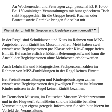
An Wochenenden und Feiertagen zzgl. pauschal EUR 10,00
Bei 150-minütigen Veranstaltungen mit bunt gedecktem Tisch
steht Pappgeschirr für die Gruppe bereit. Kuchen oder
Brotzeit sowie Getränke bringen Sie selbst mit.
Wie ist der Eintritt für Gruppen und Begleitpersonen geregelt?
In der Regel sind Schulklassen und Kitas im Rahmen von MPZ-
Angeboten vom Eintritt ins Museum befreit. Meist haben zwei
erwachsene Begleitpersonen pro Klasse oder Kita-Gruppe freien
Eintritt. Bei nachweislich erhöhtem Betreuungsaufwand kann die
Anzahl der Begleitpersonen ohne Mehrkosten erhöht werden.
Auch Lehrkräfte und Pädagogisches Fachpersonal zahlen im
Rahmen von MPZ-Fortbildungen in der Regel keinen Eintritt.
Bei Freizeitveranstaltungen und Kindergeburtstagen zahlen
erwachsene Begleitpersonen den jeweiligen Eintritt ins Museum.
Kinder müssen in der Regel keinen Eintritt bezahlen.
Im Deutschen Museum, im Deutschen Museum Verkehrszentrum
und in der Flugwerft Schleißheim sind die Eintritte bei allen
Veranstaltungen eigens geregelt. Informieren Sie sich bitte hierzu im
Vorfeld der Veranstaltung.