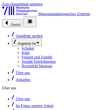
Zum Hauptinhalt springen
Museumspädagogisches Zentrum
Zurück
Angebote suchen
Angebote für
Schulen
Kitas
Freizeit und Familie
Soziale Einrichtungen
Berufsfeld Museum
Über uns
Aktuelles
Über uns
Über uns
Im Fokus unserer Arbeit