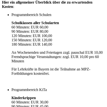
Hier ein allgemeiner Überblick über die zu erwartenden
Kosten
:
Programmbereich Schulen
Schulklassen aller Schularten
60 Minuten: EUR 60,00
90 Minuten: EUR 80,00
120 Minuten: EUR 100,00
150 Minuten: EUR 120,00
180 Minuten: EUR 140,00
An Wochenenden und Feiertagen zzgl. pauschal EUR 10,00
Fremdsprachige Veranstaltungen: zzgl. EUR 10,00 pro 60
Minuten
Für Lehrkräfte in Bayern ist die Teilnahme an MPZ-
Fortbildungen kostenfrei.
Programmbereich KiTa
Kinderkrippen
60 Minuten: EUR 30,00
90 Minuten: EUR 45,00