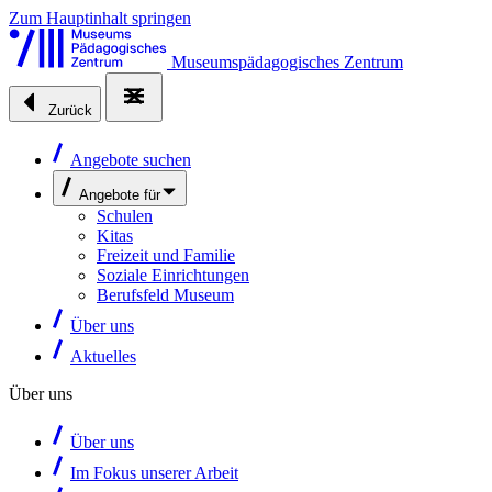
Zum Hauptinhalt springen
Museumspädagogisches Zentrum
Zurück
Angebote suchen
Angebote für
Schulen
Kitas
Freizeit und Familie
Soziale Einrichtungen
Berufsfeld Museum
Über uns
Aktuelles
Über uns
Über uns
Im Fokus unserer Arbeit