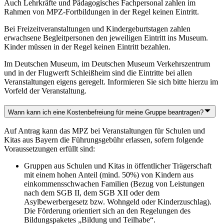
Auch Lehrkräfte und Pädagogisches Fachpersonal zahlen im
Rahmen von MPZ-Fortbildungen in der Regel keinen Eintritt.
Bei Freizeitveranstaltungen und Kindergeburtstagen zahlen
erwachsene Begleitpersonen den jeweiligen Eintritt ins Museum.
Kinder müssen in der Regel keinen Eintritt bezahlen.
Im Deutschen Museum, im Deutschen Museum Verkehrszentrum
und in der Flugwerft Schleißheim sind die Eintritte bei allen
Veranstaltungen eigens geregelt. Informieren Sie sich bitte hierzu im
Vorfeld der Veranstaltung.
Wann kann ich eine Kostenbefreiung für meine Gruppe beantragen?
Auf Antrag kann das MPZ bei Veranstaltungen für Schulen und
Kitas aus Bayern die Führungsgebühr erlassen, sofern folgende
Voraussetzungen erfüllt sind:
Gruppen aus Schulen und Kitas in öffentlicher Trägerschaft
mit einem hohen Anteil (mind. 50%) von Kindern aus
einkommensschwachen Familien (Bezug von Leistungen
nach dem SGB II, dem SGB XII oder dem
Asylbewerbergesetz bzw. Wohngeld oder Kinderzuschlag).
Die Förderung orientiert sich an den Regelungen des
Bildungspaketes „Bildung und Teilhabe“.