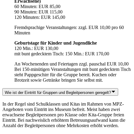
Erwachsene)
60 Minuten: EUR 85,00
90 Minuten: EUR 115,00
120 Minuten: EUR 145,00
Fremdsprachige Veranstaltungen: zzgl. EUR 10,00 pro 60
Minuten
Geburtstage für Kinder und Jugendliche
120 Min.: EUR 130,00
mit bunt gedecktem Tisch: 150 Min.: EUR 170,00
An Wochenenden und Feiertagen zzgl. pauschal EUR 10,00
Bei 150-minütigen Veranstaltungen mit bunt gedecktem Tisch
steht Pappgeschirr für die Gruppe bereit. Kuchen oder
Brotzeit sowie Getränke bringen Sie selbst mit.
Wie ist der Eintritt für Gruppen und Begleitpersonen geregelt?
In der Regel sind Schulklassen und Kitas im Rahmen von MPZ-
Angeboten vom Eintritt ins Museum befreit. Meist haben zwei
erwachsene Begleitpersonen pro Klasse oder Kita-Gruppe freien
Eintritt. Bei nachweislich erhöhtem Betreuungsaufwand kann die
Anzahl der Begleitpersonen ohne Mehrkosten erhöht werden.