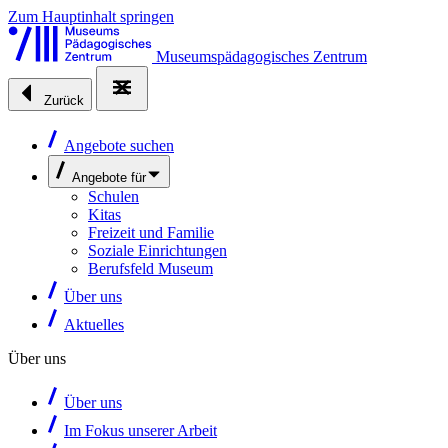
Zum Hauptinhalt springen
Museumspädagogisches Zentrum
Zurück
Angebote suchen
Angebote für
Schulen
Kitas
Freizeit und Familie
Soziale Einrichtungen
Berufsfeld Museum
Über uns
Aktuelles
Über uns
Über uns
Im Fokus unserer Arbeit