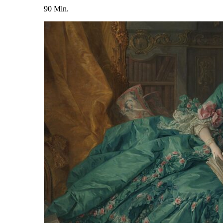
90 Min.