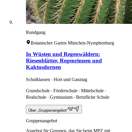
Rundgang
Botanischer Garten München-Nymphenburg
In Wüsten und Regenwäldern:
Riesenblätter, Regenrinnen und
Kaktusdornen
Schulklassen ‧ Hort und Ganztag
Grundschule ‧ Förderschule ‧ Mittelschule ‧
Realschule ‧ Gymnasium ‧ Berufliche Schule
Über „Gruppenangebot“
Gruppenangebot
Angebot für Gruppen, das Sie beim MPZ mit