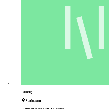
Rundgang
Stadtraum
Deutsch lernen im Museum