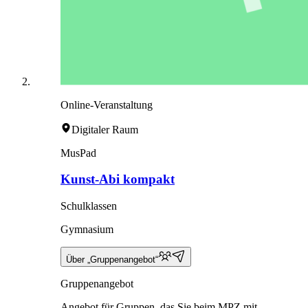
Online-Veranstaltung
Digitaler Raum
MusPad
Kunst-Abi kompakt
Schulklassen
Gymnasium
Über „Gruppenangebot“
Gruppenangebot
Angebot für Gruppen, das Sie beim MPZ mit