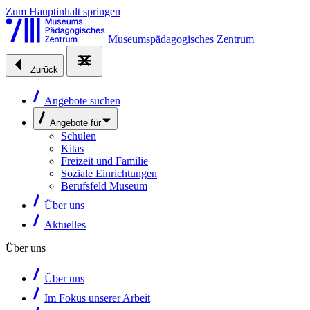
Zum Hauptinhalt springen
Museumspädagogisches Zentrum
Zurück
Angebote suchen
Angebote für
Schulen
Kitas
Freizeit und Familie
Soziale Einrichtungen
Berufsfeld Museum
Über uns
Aktuelles
Über uns
Über uns
Im Fokus unserer Arbeit