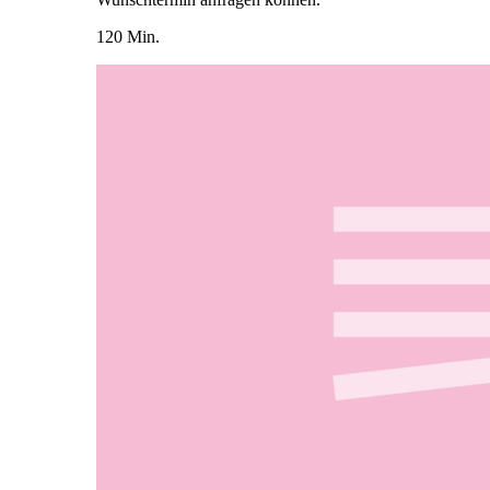
120 Min.