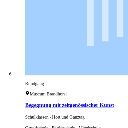
Rundgang
Museum Brandhorst
Begegnung mit zeitgenössischer Kunst
Schulklassen ‧ Hort und Ganztag
Grundschule ‧ Förderschule ‧ Mittelschule ‧