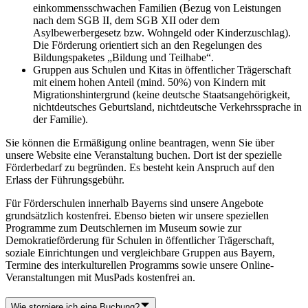
einkommensschwachen Familien (Bezug von Leistungen
nach dem SGB II, dem SGB XII oder dem
Asylbewerbergesetz bzw. Wohngeld oder Kinderzuschlag).
Die Förderung orientiert sich an den Regelungen des
Bildungspaketes „Bildung und Teilhabe“.
Gruppen aus Schulen und Kitas in öffentlicher Trägerschaft
mit einem hohen Anteil (mind. 50%) von Kindern mit
Migrationshintergrund (keine deutsche Staatsangehörigkeit,
nichtdeutsches Geburtsland, nichtdeutsche Verkehrssprache in
der Familie).
Sie können die Ermäßigung online beantragen, wenn Sie über
unsere Website eine Veranstaltung buchen. Dort ist der spezielle
Förderbedarf zu begründen. Es besteht kein Anspruch auf den
Erlass der Führungsgebühr.
Für Förderschulen innerhalb Bayerns sind unsere Angebote
grundsätzlich kostenfrei. Ebenso bieten wir unsere speziellen
Programme zum Deutschlernen im Museum sowie zur
Demokratieförderung für Schulen in öffentlicher Trägerschaft,
soziale Einrichtungen und vergleichbare Gruppen aus Bayern,
Termine des interkulturellen Programms sowie unsere Online-
Veranstaltungen mit MusPads kostenfrei an.
Wie storniere ich eine Buchung?