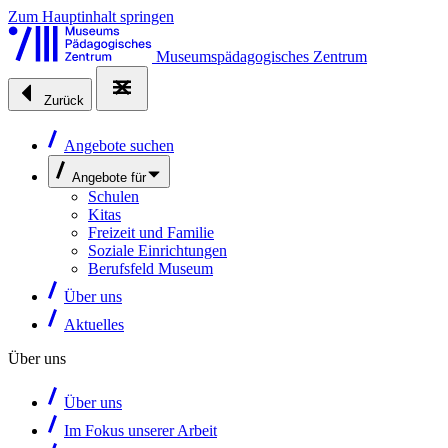
Zum Hauptinhalt springen
Museumspädagogisches Zentrum
Zurück
Angebote suchen
Angebote für
Schulen
Kitas
Freizeit und Familie
Soziale Einrichtungen
Berufsfeld Museum
Über uns
Aktuelles
Über uns
Über uns
Im Fokus unserer Arbeit