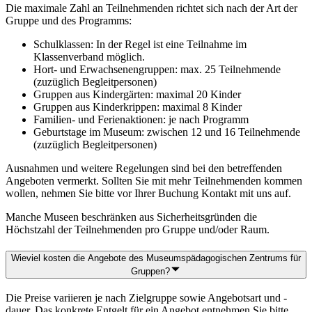
Die maximale Zahl an Teilnehmenden richtet sich nach der Art der
Gruppe und des Programms:
Schulklassen: In der Regel ist eine Teilnahme im
Klassenverband möglich.
Hort- und Erwachsenengruppen: max. 25 Teilnehmende
(zuzüglich Begleitpersonen)
Gruppen aus Kindergärten: maximal 20 Kinder
Gruppen aus Kinderkrippen: maximal 8 Kinder
Familien- und Ferienaktionen: je nach Programm
Geburtstage im Museum: zwischen 12 und 16 Teilnehmende
(zuzüglich Begleitpersonen)
Ausnahmen und weitere Regelungen sind bei den betreffenden
Angeboten vermerkt. Sollten Sie mit mehr Teilnehmenden kommen
wollen, nehmen Sie bitte vor Ihrer Buchung Kontakt mit uns auf.
Manche Museen beschränken aus Sicherheitsgründen die
Höchstzahl der Teilnehmenden pro Gruppe und/oder Raum.
Wieviel kosten die Angebote des Museumspädagogischen Zentrums für
Gruppen?
Die Preise variieren je nach Zielgruppe sowie Angebotsart und -
dauer. Das konkrete Entgelt für ein Angebot entnehmen Sie bitte