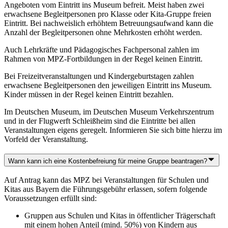
Angeboten vom Eintritt ins Museum befreit. Meist haben zwei
erwachsene Begleitpersonen pro Klasse oder Kita-Gruppe freien
Eintritt. Bei nachweislich erhöhtem Betreuungsaufwand kann die
Anzahl der Begleitpersonen ohne Mehrkosten erhöht werden.
Auch Lehrkräfte und Pädagogisches Fachpersonal zahlen im
Rahmen von MPZ-Fortbildungen in der Regel keinen Eintritt.
Bei Freizeitveranstaltungen und Kindergeburtstagen zahlen
erwachsene Begleitpersonen den jeweiligen Eintritt ins Museum.
Kinder müssen in der Regel keinen Eintritt bezahlen.
Im Deutschen Museum, im Deutschen Museum Verkehrszentrum
und in der Flugwerft Schleißheim sind die Eintritte bei allen
Veranstaltungen eigens geregelt. Informieren Sie sich bitte hierzu im
Vorfeld der Veranstaltung.
Wann kann ich eine Kostenbefreiung für meine Gruppe beantragen?
Auf Antrag kann das MPZ bei Veranstaltungen für Schulen und
Kitas aus Bayern die Führungsgebühr erlassen, sofern folgende
Voraussetzungen erfüllt sind:
Gruppen aus Schulen und Kitas in öffentlicher Trägerschaft
mit einem hohen Anteil (mind. 50%) von Kindern aus