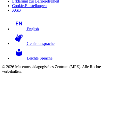
Erklärung zur Barrierefreiheit
Cookie-Einstellungen
AGB
English
Gebärdensprache
Leichte Sprache
© 2026 Museumspädagogisches Zentrum (MPZ). Alle Rechte
vorbehalten.