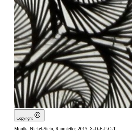
Copyright
Monika Nickel-Stein, Raumteiler, 2015. X-D-E-P-O-T.