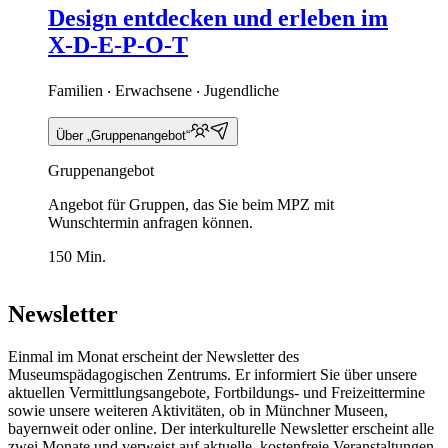
Design entdecken und erleben im
X-D-E-P-O-T
Familien ‧ Erwachsene ‧ Jugendliche
Über „Gruppenangebot“
Gruppenangebot
Angebot für Gruppen, das Sie beim MPZ mit
Wunschtermin anfragen können.
150 Min.
Newsletter
Einmal im Monat erscheint der Newsletter des
Museumspädagogischen Zentrums. Er informiert Sie über unsere
aktuellen Vermittlungsangebote, Fortbildungs- und Freizeittermine
sowie unsere weiteren Aktivitäten, ob in Münchner Museen,
bayernweit oder online. Der interkulturelle Newsletter erscheint alle
zwei Monate und verweist auf aktuelle, kostenfreie Veranstaltungen