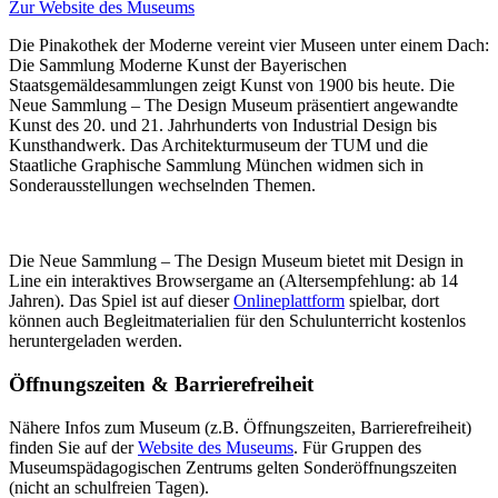
Zur Website des Museums
Die Pinakothek der Moderne vereint vier Museen unter einem Dach:
Die Sammlung Moderne Kunst der Bayerischen
Staatsgemäldesammlungen zeigt Kunst von 1900 bis heute. Die
Neue Sammlung – The Design Museum präsentiert angewandte
Kunst des 20. und 21. Jahrhunderts von Industrial Design bis
Kunsthandwerk. Das Architekturmuseum der TUM und die
Staatliche Graphische Sammlung München widmen sich in
Sonderausstellungen wechselnden Themen.
Die Neue Sammlung – The Design Museum bietet mit Design in
Line ein interaktives Browsergame an (Altersempfehlung: ab 14
Jahren). Das Spiel ist auf dieser
Onlineplattform
spielbar, dort
können auch Begleitmaterialien für den Schulunterricht kostenlos
heruntergeladen werden.
Öffnungszeiten & Barrierefreiheit
Nähere Infos zum Museum (z.B. Öffnungszeiten, Barrierefreiheit)
finden Sie auf der
Website des Museums
.
Für Gruppen des
Museumspädagogischen Zentrums gelten Sonderöffnungszeiten
(nicht an schulfreien Tagen).