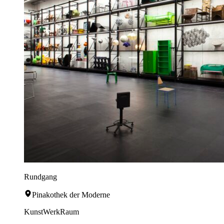
Rundgang
Pinakothek der Moderne
KunstWerkRaum