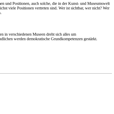
rmen und Positionen, auch solche, die in der Kunst- und Museumswelt
st viele Positionen vertreten sind. Wer ist sichtbar, wer nicht? Wer
n.
ten in verschiedenen Museen dreht sich alles um
ndlichen werden demokratische Grundkompetenzen gestärkt.