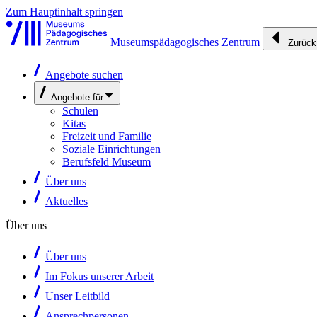
Zum Hauptinhalt springen
Museumspädagogisches Zentrum
Zurück
Angebote suchen
Angebote für
Schulen
Kitas
Freizeit und Familie
Soziale Einrichtungen
Berufsfeld Museum
Über uns
Aktuelles
Über uns
Über uns
Im Fokus unserer Arbeit
Unser Leitbild
Ansprechpersonen