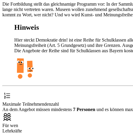
Die Fortbildung stellt das gleichnamige Programm vor: In der Sammlu
lange nicht vertreten waren. Museen wollen zunehmend gesellschaftsre
kommt zu Wort, wer nicht? Und wo wird Kunst- und Meinungsfreiheit 
Hinweis
Hier steckt Demokratie drin! ist eine Reihe für Schulklassen a
Meinungsfreiheit (Art. 5 Grundgesetz) und ihre Grenzen. Au
Die Angebote der Reihe sind für Schulklassen aus Bayern koste
Maximale Teilnehmendenzahl
An dem Angebot müssen mindestens
7 Personen
und es können ma
Für wen
Lehrkräfte