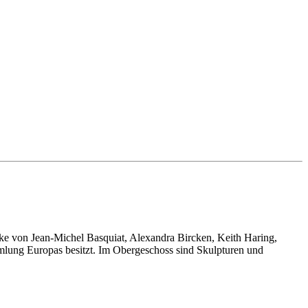
e von Jean-Michel Basquiat, Alexandra Bircken, Keith Haring,
lung Europas besitzt. Im Obergeschoss sind Skulpturen und