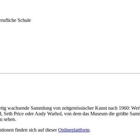
rufliche Schule
etig wachsende Sammlung von zeitgenössischer Kunst nach 1960: Werk
d, Seth Price oder Andy Warhol, von dem das Museum die größte Samm
u sehen.
tionen finden sich auf dieser
Onlineplattform
.