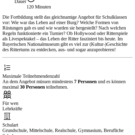
Dauer
120 Minuten
Die Fortbildung stellt das gleichnamige Angebot für Schulklassen
vor: Wie war das Leben auf einer Burg? Welche Formen von
Rüstungen gab es und wie wurden sie hergestellt? Nach welchen
Regeln funktionierte ein Turnier? Ob Hollywood oder Ritterspiele
als Livespektakel – das Leben der Ritter fasziniert bis heute. Im
Bayerischen Nationalmuseum gibt es viel zur (Kultur-)Geschichte
des Rittertums zu entdecken, aus- und sogar anzuprobieren!
Maximale Teilnehmendenzahl
An dem Angebot müssen mindestens
7 Personen
und es können
maximal
30 Personen
teilnehmen.
Für wen
Lehrkräfte
Schulart
Grundschule, Mittelschule, Realschule, Gymnasium, Berufliche