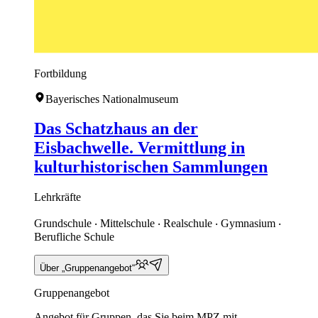
Fortbildung
Bayerisches Nationalmuseum
Das Schatzhaus an der
Eisbachwelle. Vermittlung in
kulturhistorischen Sammlungen
Lehrkräfte
Grundschule ‧ Mittelschule ‧ Realschule ‧ Gymnasium ‧
Berufliche Schule
Über „Gruppenangebot“
Gruppenangebot
Angebot für Gruppen, das Sie beim MPZ mit