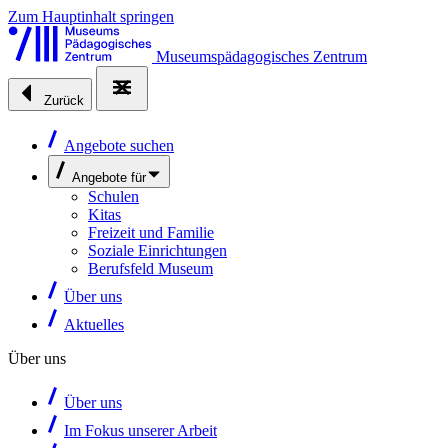
Zum Hauptinhalt springen
Museumspädagogisches Zentrum
Zurück
Angebote suchen
Angebote für
Schulen
Kitas
Freizeit und Familie
Soziale Einrichtungen
Berufsfeld Museum
Über uns
Aktuelles
Über uns
Über uns
Im Fokus unserer Arbeit