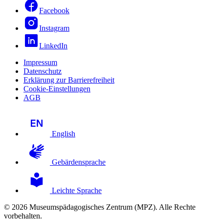
Facebook
Instagram
LinkedIn
Impressum
Datenschutz
Erklärung zur Barrierefreiheit
Cookie-Einstellungen
AGB
English
Gebärdensprache
Leichte Sprache
© 2026 Museumspädagogisches Zentrum (MPZ). Alle Rechte
vorbehalten.