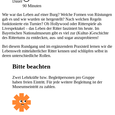
Dauer
90 Minuten
Wie war das Leben auf einer Burg? Welche Formen von Rüstungen
gab es und wie wurden sie hergestellt? Nach welchen Regeln
funktionierte ein Turnier? Ob Hollywood oder Ritterspiele als
Livespektakel – das Leben der Ritter fasziniert bis heute. Im
Bayerischen Nationalmuseum gibt es viel zur (Kultur-)Geschichte
des Rittertums zu entdecken, aus- und sogar anzuprobieren!
Bei diesem Rundgang und im ergänzendem Praxisteil lernen wir die
Lebenswelt mittelalterlicher Ritter kennen und schlüpfen selbst in
deren unterschiedliche Rollen.
Bitte beachten
Zwei Lehrkräfte bzw. Begleitpersonen pro Gruppe
haben freien Eintritt. Für jede weitere Begleitung ist der
Museumseintritt zu zahlen.