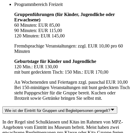
Programmbereich Freizeit
Gruppenführungen (für Kinder, Jugendliche oder
Erwachsene)
60 Minuten: EUR 85,00
90 Minuten: EUR 115,00
120 Minuten: EUR 145,00
Fremdsprachige Veranstaltungen: zzgl. EUR 10,00 pro 60
Minuten
Geburtstage für Kinder und Jugendliche
120 Min.: EUR 130,00
mit bunt gedecktem Tisch: 150 Min.: EUR 170,00
An Wochenenden und Feiertagen zzgl. pauschal EUR 10,00
Bei 150-minütigen Veranstaltungen mit bunt gedecktem Tisch
steht Pappgeschirr für die Gruppe bereit. Kuchen oder
Brotzeit sowie Getränke bringen Sie selbst mit.
Wie ist der Eintritt für Gruppen und Begleitpersonen geregelt?
In der Regel sind Schulklassen und Kitas im Rahmen von MPZ-
Angeboten vom Eintritt ins Museum befreit. Meist haben zwei
erwachsene Begleitpersonen pro Klasse oder Kita-Gruppe freien