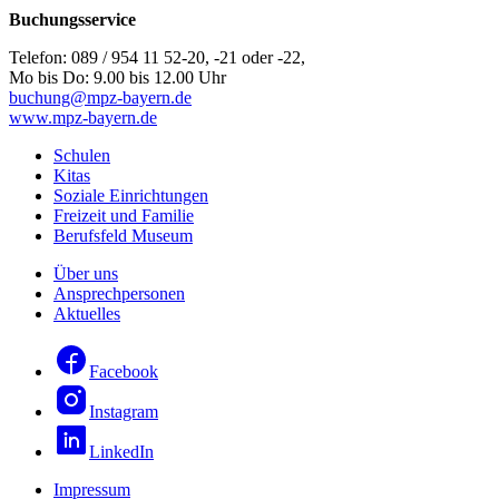
Buchungsservice
Telefon: 089 / 954 11 52-20, -21 oder -22,
Mo bis Do: 9.00 bis 12.00 Uhr
buchung@mpz-bayern.de
www.mpz-bayern.de
Schulen
Kitas
Soziale Einrichtungen
Freizeit und Familie
Berufsfeld Museum
Über uns
Ansprechpersonen
Aktuelles
Facebook
Instagram
LinkedIn
Impressum