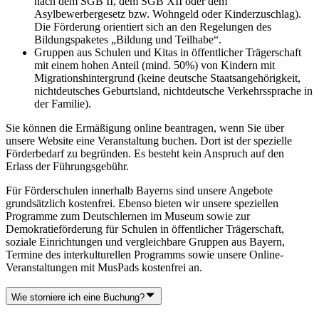
nach dem SGB II, dem SGB XII oder dem
Asylbewerbergesetz bzw. Wohngeld oder Kinderzuschlag).
Die Förderung orientiert sich an den Regelungen des
Bildungspaketes „Bildung und Teilhabe“.
Gruppen aus Schulen und Kitas in öffentlicher Trägerschaft
mit einem hohen Anteil (mind. 50%) von Kindern mit
Migrationshintergrund (keine deutsche Staatsangehörigkeit,
nichtdeutsches Geburtsland, nichtdeutsche Verkehrssprache in
der Familie).
Sie können die Ermäßigung online beantragen, wenn Sie über
unsere Website eine Veranstaltung buchen. Dort ist der spezielle
Förderbedarf zu begründen. Es besteht kein Anspruch auf den
Erlass der Führungsgebühr.
Für Förderschulen innerhalb Bayerns sind unsere Angebote
grundsätzlich kostenfrei. Ebenso bieten wir unsere speziellen
Programme zum Deutschlernen im Museum sowie zur
Demokratieförderung für Schulen in öffentlicher Trägerschaft,
soziale Einrichtungen und vergleichbare Gruppen aus Bayern,
Termine des interkulturellen Programms sowie unsere Online-
Veranstaltungen mit MusPads kostenfrei an.
Wie storniere ich eine Buchung?