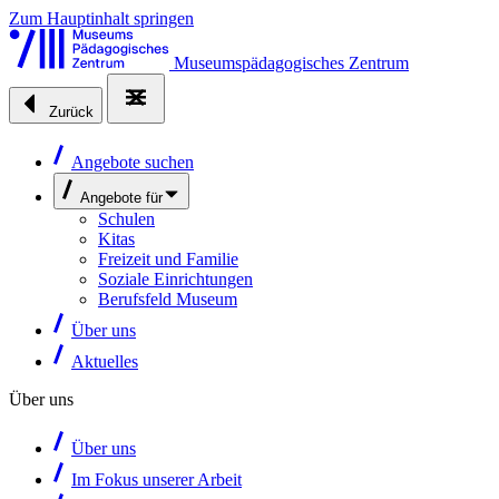
Zum Hauptinhalt springen
Museumspädagogisches Zentrum
Zurück
Angebote suchen
Angebote für
Schulen
Kitas
Freizeit und Familie
Soziale Einrichtungen
Berufsfeld Museum
Über uns
Aktuelles
Über uns
Über uns
Im Fokus unserer Arbeit