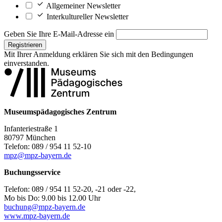
Allgemeiner Newsletter
Interkultureller Newsletter
Geben Sie Ihre E-Mail-Adresse ein
Registrieren
Mit Ihrer Anmeldung erklären Sie sich mit den
Bedingungen
einverstanden.
Museumspädagogisches Zentrum
Infanteriestraße 1
80797 München
Telefon: 089 / 954 11 52-10
mpz@mpz-bayern.de
Buchungsservice
Telefon: 089 / 954 11 52-20, -21 oder -22,
Mo bis Do: 9.00 bis 12.00 Uhr
buchung@mpz-bayern.de
www.mpz-bayern.de