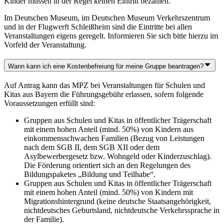
Kinder müssen in der Regel keinen Eintritt bezahlen.
Im Deutschen Museum, im Deutschen Museum Verkehrszentrum
und in der Flugwerft Schleißheim sind die Eintritte bei allen
Veranstaltungen eigens geregelt. Informieren Sie sich bitte hierzu im
Vorfeld der Veranstaltung.
Wann kann ich eine Kostenbefreiung für meine Gruppe beantragen?
Auf Antrag kann das MPZ bei Veranstaltungen für Schulen und
Kitas aus Bayern die Führungsgebühr erlassen, sofern folgende
Voraussetzungen erfüllt sind:
Gruppen aus Schulen und Kitas in öffentlicher Trägerschaft
mit einem hohen Anteil (mind. 50%) von Kindern aus
einkommensschwachen Familien (Bezug von Leistungen
nach dem SGB II, dem SGB XII oder dem
Asylbewerbergesetz bzw. Wohngeld oder Kinderzuschlag).
Die Förderung orientiert sich an den Regelungen des
Bildungspaketes „Bildung und Teilhabe“.
Gruppen aus Schulen und Kitas in öffentlicher Trägerschaft
mit einem hohen Anteil (mind. 50%) von Kindern mit
Migrationshintergrund (keine deutsche Staatsangehörigkeit,
nichtdeutsches Geburtsland, nichtdeutsche Verkehrssprache in
der Familie).