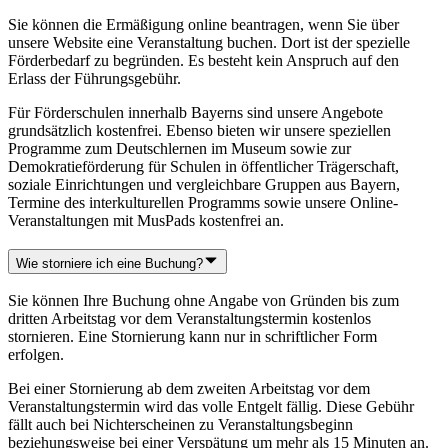
Sie können die Ermäßigung online beantragen, wenn Sie über
unsere Website eine Veranstaltung buchen. Dort ist der spezielle
Förderbedarf zu begründen. Es besteht kein Anspruch auf den
Erlass der Führungsgebühr.
Für Förderschulen innerhalb Bayerns sind unsere Angebote
grundsätzlich kostenfrei. Ebenso bieten wir unsere speziellen
Programme zum Deutschlernen im Museum sowie zur
Demokratieförderung für Schulen in öffentlicher Trägerschaft,
soziale Einrichtungen und vergleichbare Gruppen aus Bayern,
Termine des interkulturellen Programms sowie unsere Online-
Veranstaltungen mit MusPads kostenfrei an.
Wie storniere ich eine Buchung?
Sie können Ihre Buchung ohne Angabe von Gründen bis zum
dritten Arbeitstag vor dem Veranstaltungstermin kostenlos
stornieren. Eine Stornierung kann nur in schriftlicher Form
erfolgen.
Bei einer Stornierung ab dem zweiten Arbeitstag vor dem
Veranstaltungstermin wird das volle Entgelt fällig. Diese Gebühr
fällt auch bei Nichterscheinen zu Veranstaltungsbeginn
beziehungsweise bei einer Verspätung um mehr als 15 Minuten an.