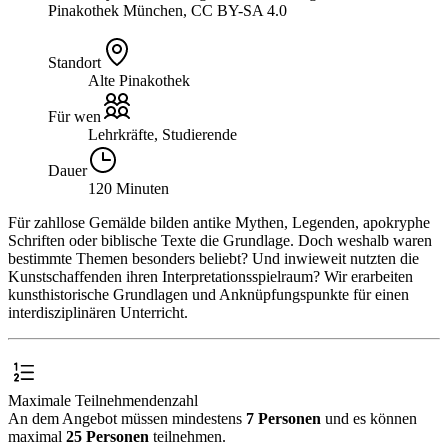
Pinakothek München, CC BY-SA 4.0
Standort
Alte Pinakothek
Für wen
Lehrkräfte, Studierende
Dauer
120 Minuten
Für zahllose Gemälde bilden antike Mythen, Legenden, apokryphe
Schriften oder biblische Texte die Grundlage. Doch weshalb waren
bestimmte Themen besonders beliebt? Und inwieweit nutzten die
Kunstschaffenden ihren Interpretationsspielraum? Wir erarbeiten
kunsthistorische Grundlagen und Anknüpfungspunkte für einen
interdisziplinären Unterricht.
Maximale Teilnehmendenzahl
An dem Angebot müssen mindestens
7 Personen
und es können
maximal
25 Personen
teilnehmen.