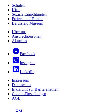
Schulen
Kitas
Soziale Einrichtungen
Freizeit und Familie
Berufsfeld Museum
Über uns
Ansprechpersonen
Aktuelles
Facebook
Instagram
LinkedIn
Impressum
Datenschutz
Erklärung zur Barrierefreiheit
Cookie-Einstellungen
AGB