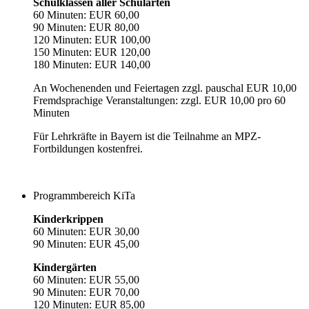
Schulklassen aller Schularten
60 Minuten: EUR 60,00
90 Minuten: EUR 80,00
120 Minuten: EUR 100,00
150 Minuten: EUR 120,00
180 Minuten: EUR 140,00
An Wochenenden und Feiertagen zzgl. pauschal EUR 10,00
Fremdsprachige Veranstaltungen: zzgl. EUR 10,00 pro 60
Minuten
Für Lehrkräfte in Bayern ist die Teilnahme an MPZ-
Fortbildungen kostenfrei.
Programmbereich KiTa
Kinderkrippen
60 Minuten: EUR 30,00
90 Minuten: EUR 45,00
Kindergärten
60 Minuten: EUR 55,00
90 Minuten: EUR 70,00
120 Minuten: EUR 85,00