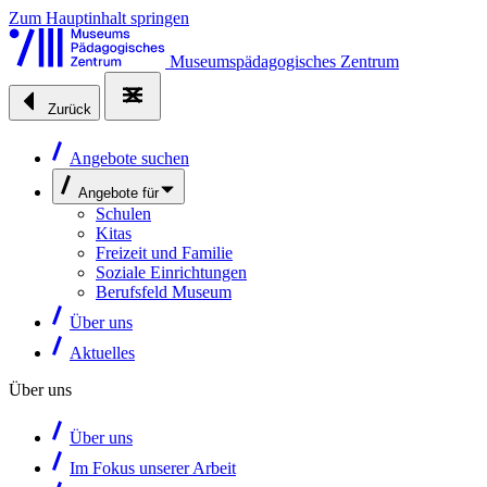
Zum Hauptinhalt springen
Museumspädagogisches Zentrum
Zurück
Angebote suchen
Angebote für
Schulen
Kitas
Freizeit und Familie
Soziale Einrichtungen
Berufsfeld Museum
Über uns
Aktuelles
Über uns
Über uns
Im Fokus unserer Arbeit