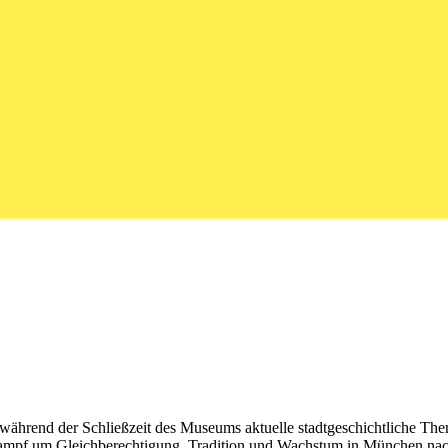
t während der Schließzeit des Museums aktuelle stadtgeschichtliche Th
Kampf um Gleichberechtigung, Tradition und Wachstum in München nach.