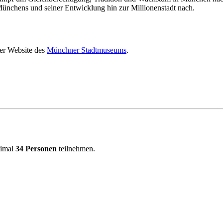
ünchens und seiner Entwicklung hin zur Millionenstadt nach.
der Website des
Münchner Stadtmuseums
.
ximal
34 Personen
teilnehmen.