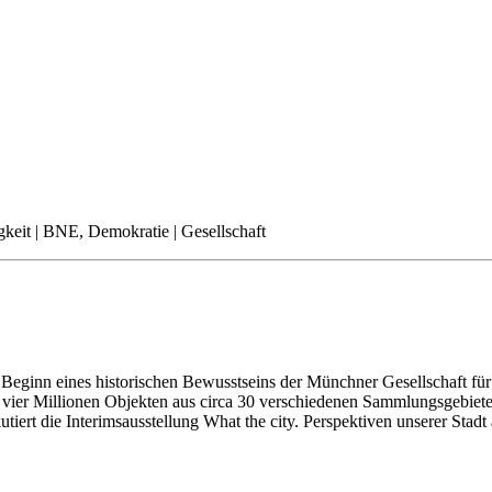
gkeit | BNE, Demokratie | Gesellschaft
ginn eines historischen Bewusstseins der Münchner Gesellschaft für 
er Millionen Objekten aus circa 30 verschiedenen Sammlungsgebieten
iert die Interimsausstellung What the city. Perspektiven unserer Stadt