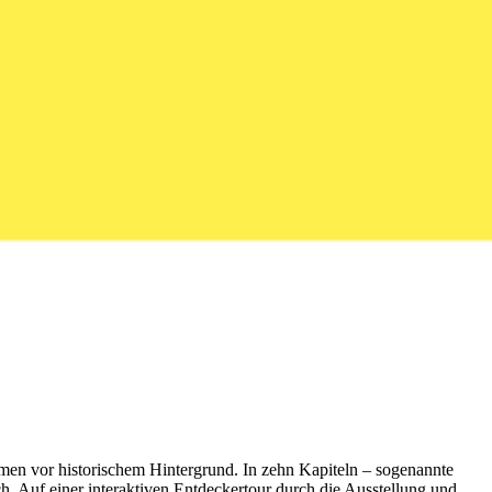
emen vor historischem Hintergrund. In zehn Kapiteln – sogenannte
 Auf einer interaktiven Entdeckertour durch die Ausstellung und