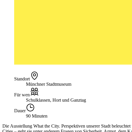
Standort
Münchner Stadtmuseum
Für wen
Schulklassen, Hort und Ganztag
Dauer
90 Minuten
Die Ausstellung What the City. Perspektiven unserer Stadt beleuchte
Cities – geht sie unter anderem Fragen von Sicherheit, Armut, dem 