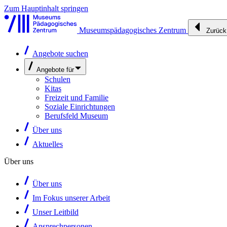
Zum Hauptinhalt springen
Museumspädagogisches Zentrum
Zurück
Angebote suchen
Angebote für
Schulen
Kitas
Freizeit und Familie
Soziale Einrichtungen
Berufsfeld Museum
Über uns
Aktuelles
Über uns
Über uns
Im Fokus unserer Arbeit
Unser Leitbild
Ansprechpersonen