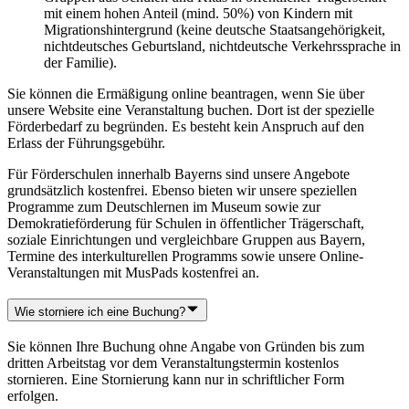
mit einem hohen Anteil (mind. 50%) von Kindern mit
Migrationshintergrund (keine deutsche Staatsangehörigkeit,
nichtdeutsches Geburtsland, nichtdeutsche Verkehrssprache in
der Familie).
Sie können die Ermäßigung online beantragen, wenn Sie über
unsere Website eine Veranstaltung buchen. Dort ist der spezielle
Förderbedarf zu begründen. Es besteht kein Anspruch auf den
Erlass der Führungsgebühr.
Für Förderschulen innerhalb Bayerns sind unsere Angebote
grundsätzlich kostenfrei. Ebenso bieten wir unsere speziellen
Programme zum Deutschlernen im Museum sowie zur
Demokratieförderung für Schulen in öffentlicher Trägerschaft,
soziale Einrichtungen und vergleichbare Gruppen aus Bayern,
Termine des interkulturellen Programms sowie unsere Online-
Veranstaltungen mit MusPads kostenfrei an.
Wie storniere ich eine Buchung?
Sie können Ihre Buchung ohne Angabe von Gründen bis zum
dritten Arbeitstag vor dem Veranstaltungstermin kostenlos
stornieren. Eine Stornierung kann nur in schriftlicher Form
erfolgen.