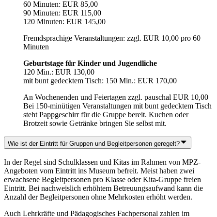
60 Minuten: EUR 85,00
90 Minuten: EUR 115,00
120 Minuten: EUR 145,00
Fremdsprachige Veranstaltungen: zzgl. EUR 10,00 pro 60
Minuten
Geburtstage für Kinder und Jugendliche
120 Min.: EUR 130,00
mit bunt gedecktem Tisch: 150 Min.: EUR 170,00
An Wochenenden und Feiertagen zzgl. pauschal EUR 10,00
Bei 150-minütigen Veranstaltungen mit bunt gedecktem Tisch
steht Pappgeschirr für die Gruppe bereit. Kuchen oder
Brotzeit sowie Getränke bringen Sie selbst mit.
Wie ist der Eintritt für Gruppen und Begleitpersonen geregelt?
In der Regel sind Schulklassen und Kitas im Rahmen von MPZ-
Angeboten vom Eintritt ins Museum befreit. Meist haben zwei
erwachsene Begleitpersonen pro Klasse oder Kita-Gruppe freien
Eintritt. Bei nachweislich erhöhtem Betreuungsaufwand kann die
Anzahl der Begleitpersonen ohne Mehrkosten erhöht werden.
Auch Lehrkräfte und Pädagogisches Fachpersonal zahlen im