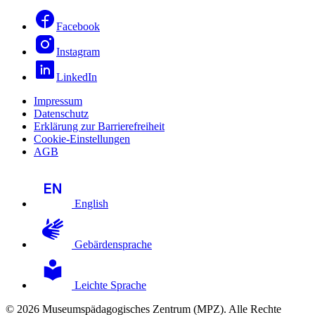
Facebook
Instagram
LinkedIn
Impressum
Datenschutz
Erklärung zur Barrierefreiheit
Cookie-Einstellungen
AGB
English
Gebärdensprache
Leichte Sprache
© 2026 Museumspädagogisches Zentrum (MPZ). Alle Rechte