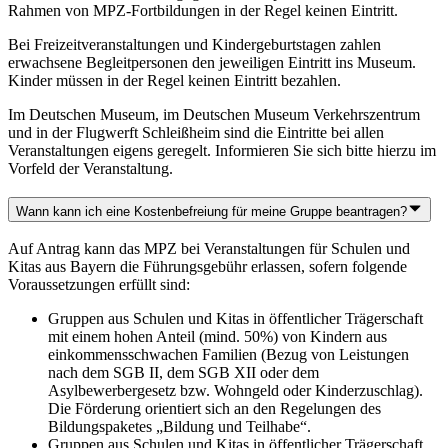
Rahmen von MPZ-Fortbildungen in der Regel keinen Eintritt.
Bei Freizeitveranstaltungen und Kindergeburtstagen zahlen
erwachsene Begleitpersonen den jeweiligen Eintritt ins Museum.
Kinder müssen in der Regel keinen Eintritt bezahlen.
Im Deutschen Museum, im Deutschen Museum Verkehrszentrum
und in der Flugwerft Schleißheim sind die Eintritte bei allen
Veranstaltungen eigens geregelt. Informieren Sie sich bitte hierzu im
Vorfeld der Veranstaltung.
Wann kann ich eine Kostenbefreiung für meine Gruppe beantragen?
Auf Antrag kann das MPZ bei Veranstaltungen für Schulen und
Kitas aus Bayern die Führungsgebühr erlassen, sofern folgende
Voraussetzungen erfüllt sind:
Gruppen aus Schulen und Kitas in öffentlicher Trägerschaft
mit einem hohen Anteil (mind. 50%) von Kindern aus
einkommensschwachen Familien (Bezug von Leistungen
nach dem SGB II, dem SGB XII oder dem
Asylbewerbergesetz bzw. Wohngeld oder Kinderzuschlag).
Die Förderung orientiert sich an den Regelungen des
Bildungspaketes „Bildung und Teilhabe“.
Gruppen aus Schulen und Kitas in öffentlicher Trägerschaft