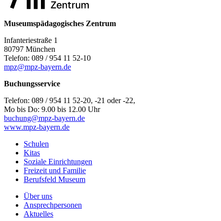
Museumspädagogisches Zentrum
Infanteriestraße 1
80797 München
Telefon: 089 / 954 11 52-10
mpz@mpz-bayern.de
Buchungsservice
Telefon: 089 / 954 11 52-20, -21 oder -22,
Mo bis Do: 9.00 bis 12.00 Uhr
buchung@mpz-bayern.de
www.mpz-bayern.de
Schulen
Kitas
Soziale Einrichtungen
Freizeit und Familie
Berufsfeld Museum
Über uns
Ansprechpersonen
Aktuelles