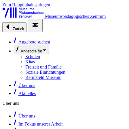
Zum Hauptinhalt springen
Museumspädagogisches Zentrum
Zurück
Angebote suchen
Angebote für
Schulen
Kitas
Freizeit und Familie
Soziale Einrichtungen
Berufsfeld Museum
Über uns
Aktuelles
Über uns
Über uns
Im Fokus unserer Arbeit