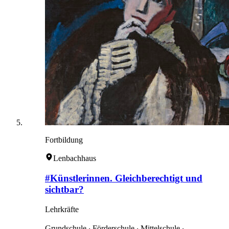
Fortbildung
Lenbachhaus
#Künstlerinnen. Gleichberechtigt und
sichtbar?
Lehrkräfte
Grundschule ‧ Förderschule ‧ Mittelschule ‧