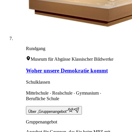
Rundgang
Museum für Abgüsse Klassischer Bildwerke
Woher unsere Demokratie kommt
Schulklassen
Mittelschule ‧ Realschule ‧ Gymnasium ‧
Berufliche Schule
Über „Gruppenangebot“
Gruppenangebot
Angebot für Gruppen, das Sie beim MPZ mit