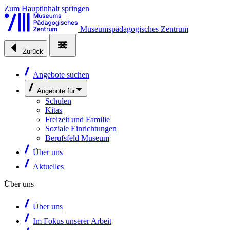
Zum Hauptinhalt springen
Museumspädagogisches Zentrum
Zurück
Angebote suchen
Angebote für
Schulen
Kitas
Freizeit und Familie
Soziale Einrichtungen
Berufsfeld Museum
Über uns
Aktuelles
Über uns
Über uns
Im Fokus unserer Arbeit