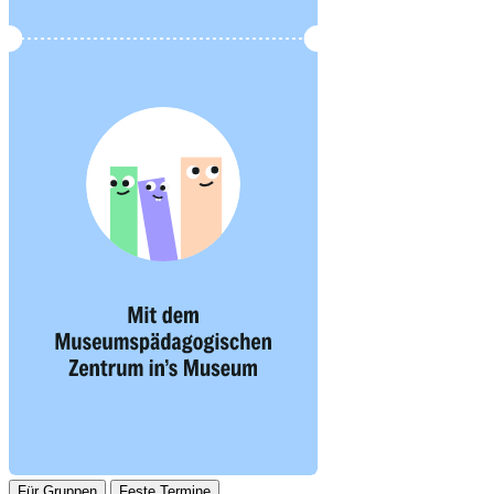
Für Gruppen
Feste Termine