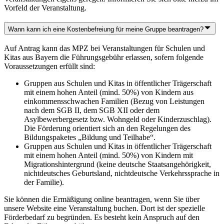
Vorfeld der Veranstaltung.
Wann kann ich eine Kostenbefreiung für meine Gruppe beantragen?
Auf Antrag kann das MPZ bei Veranstaltungen für Schulen und
Kitas aus Bayern die Führungsgebühr erlassen, sofern folgende
Voraussetzungen erfüllt sind:
Gruppen aus Schulen und Kitas in öffentlicher Trägerschaft
mit einem hohen Anteil (mind. 50%) von Kindern aus
einkommensschwachen Familien (Bezug von Leistungen
nach dem SGB II, dem SGB XII oder dem
Asylbewerbergesetz bzw. Wohngeld oder Kinderzuschlag).
Die Förderung orientiert sich an den Regelungen des
Bildungspaketes „Bildung und Teilhabe“.
Gruppen aus Schulen und Kitas in öffentlicher Trägerschaft
mit einem hohen Anteil (mind. 50%) von Kindern mit
Migrationshintergrund (keine deutsche Staatsangehörigkeit,
nichtdeutsches Geburtsland, nichtdeutsche Verkehrssprache in
der Familie).
Sie können die Ermäßigung online beantragen, wenn Sie über
unsere Website eine Veranstaltung buchen. Dort ist der spezielle
Förderbedarf zu begründen. Es besteht kein Anspruch auf den