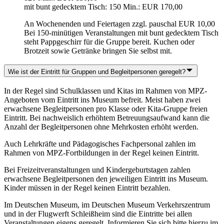
mit bunt gedecktem Tisch: 150 Min.: EUR 170,00
An Wochenenden und Feiertagen zzgl. pauschal EUR 10,00
Bei 150-minütigen Veranstaltungen mit bunt gedecktem Tisch
steht Pappgeschirr für die Gruppe bereit. Kuchen oder
Brotzeit sowie Getränke bringen Sie selbst mit.
Wie ist der Eintritt für Gruppen und Begleitpersonen geregelt?
In der Regel sind Schulklassen und Kitas im Rahmen von MPZ-
Angeboten vom Eintritt ins Museum befreit. Meist haben zwei
erwachsene Begleitpersonen pro Klasse oder Kita-Gruppe freien
Eintritt. Bei nachweislich erhöhtem Betreuungsaufwand kann die
Anzahl der Begleitpersonen ohne Mehrkosten erhöht werden.
Auch Lehrkräfte und Pädagogisches Fachpersonal zahlen im
Rahmen von MPZ-Fortbildungen in der Regel keinen Eintritt.
Bei Freizeitveranstaltungen und Kindergeburtstagen zahlen
erwachsene Begleitpersonen den jeweiligen Eintritt ins Museum.
Kinder müssen in der Regel keinen Eintritt bezahlen.
Im Deutschen Museum, im Deutschen Museum Verkehrszentrum
und in der Flugwerft Schleißheim sind die Eintritte bei allen
Veranstaltungen eigens geregelt. Informieren Sie sich bitte hierzu im