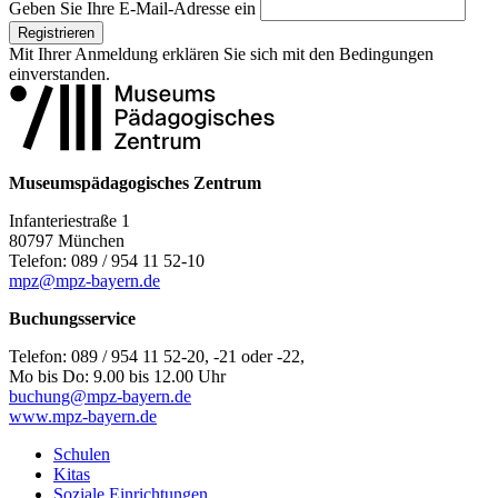
Geben Sie Ihre E-Mail-Adresse ein
Registrieren
Mit Ihrer Anmeldung erklären Sie sich mit den
Bedingungen
einverstanden.
Museumspädagogisches Zentrum
Infanteriestraße 1
80797 München
Telefon: 089 / 954 11 52-10
mpz@mpz-bayern.de
Buchungsservice
Telefon: 089 / 954 11 52-20, -21 oder -22,
Mo bis Do: 9.00 bis 12.00 Uhr
buchung@mpz-bayern.de
www.mpz-bayern.de
Schulen
Kitas
Soziale Einrichtungen