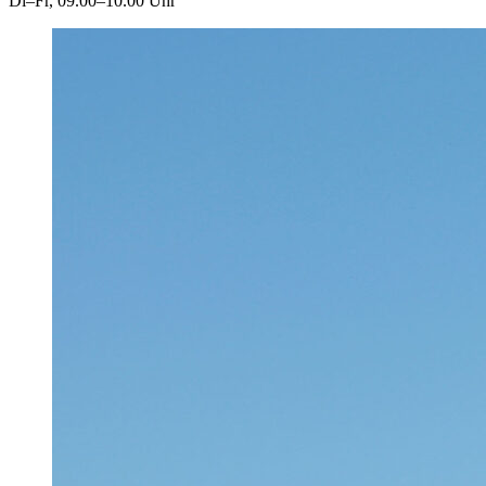
Di–Fr, 09.00–10.00 Uhr