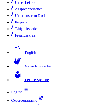
Unser Leitbild
Ansprechpersonen
Unter unserem Dach
Projekte
Tätigkeitsberichte
Freundeskreis
English
Gebärdensprache
Leichte Sprache
English
Gebärdensprache