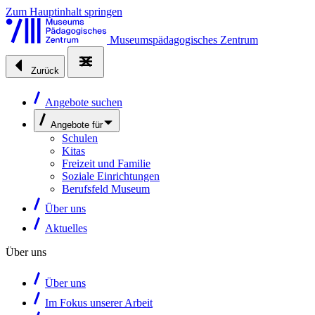
Zum Hauptinhalt springen
Museumspädagogisches Zentrum
Zurück
Angebote suchen
Angebote für
Schulen
Kitas
Freizeit und Familie
Soziale Einrichtungen
Berufsfeld Museum
Über uns
Aktuelles
Über uns
Über uns
Im Fokus unserer Arbeit