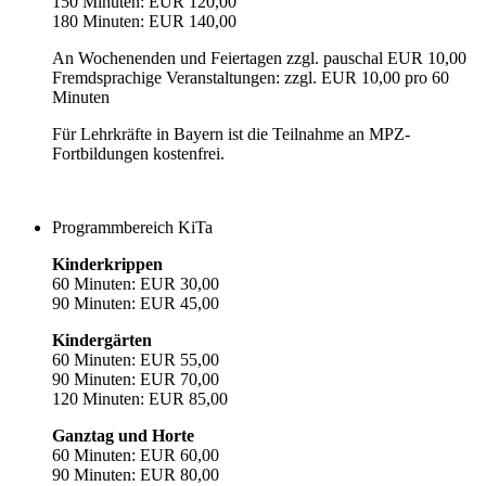
150 Minuten: EUR 120,00
180 Minuten: EUR 140,00
An Wochenenden und Feiertagen zzgl. pauschal EUR 10,00
Fremdsprachige Veranstaltungen: zzgl. EUR 10,00 pro 60
Minuten
Für Lehrkräfte in Bayern ist die Teilnahme an MPZ-
Fortbildungen kostenfrei.
Programmbereich KiTa
Kinderkrippen
60 Minuten: EUR 30,00
90 Minuten: EUR 45,00
Kindergärten
60 Minuten: EUR 55,00
90 Minuten: EUR 70,00
120 Minuten: EUR 85,00
Ganztag und Horte
60 Minuten: EUR 60,00
90 Minuten: EUR 80,00