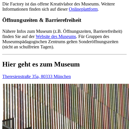
Die Factory ist das offene Kreativlabor des Museums. Weitere
Informationen finden sich auf dieser
Onlineplattform
.
Öffnungszeiten & Barrierefreiheit
Nähere Infos zum Museum (z.B. Öffnungszeiten, Barrierefreiheit)
finden Sie auf der
Website des Museums
.
Für Gruppen des
Museumspädagogischen Zentrums gelten Sonderöffnungszeiten
(nicht an schulfreien Tagen).
Hier geht es zum Museum
Theresienstraße 35a, 80333 München