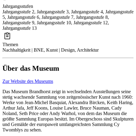
Jahrgangsstufen
Jahrgangsstufe 2, Jahrgangsstufe 3, Jahrgangsstufe 4, Jahrgangsstufe
5, Jahrgangsstufe 6, Jahrgangsstufe 7, Jahrgangsstufe 8,
Jahrgangsstufe 9, Jahrgangsstufe 10, Jahrgangsstufe 12,
Jahrgangsstufe 13
Themen
Nachhaltigkeit | BNE, Kunst | Design, Architektur
Über das Museum
Zur Website des Museums
Das Museum Brandhorst zeigt in wechselnden Ausstellungen seine
stetig wachsende Sammlung von zeitgenössischer Kunst nach 1960:
Werke von Jean-Michel Basquiat, Alexandra Bircken, Keith Haring,
Arthur Jafa, Jeff Koons, Louise Lawler, Bruce Nauman, Cady
Noland, Seth Price oder Andy Warhol, von dem das Museum die
größte Sammlung Europas besitzt. Im Obergeschoss sind Skulpturen
und Gemälde der europaweit umfangreichsten Sammlung Cy
Twomblys zu sehen.