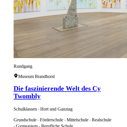
Rundgang
Museum Brandhorst
Die faszinierende Welt des Cy
Twombly
Schulklassen ‧ Hort und Ganztag
Grundschule ‧ Förderschule ‧ Mittelschule ‧ Realschule
‧ Gymnasium ‧ Berufliche Schule