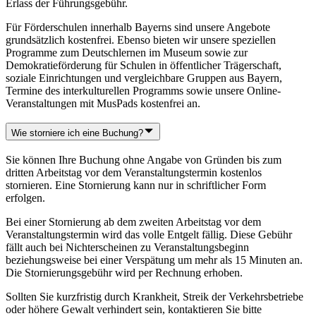
Erlass der Führungsgebühr.
Für Förderschulen innerhalb Bayerns sind unsere Angebote
grundsätzlich kostenfrei. Ebenso bieten wir unsere speziellen
Programme zum Deutschlernen im Museum sowie zur
Demokratieförderung für Schulen in öffentlicher Trägerschaft,
soziale Einrichtungen und vergleichbare Gruppen aus Bayern,
Termine des interkulturellen Programms sowie unsere Online-
Veranstaltungen mit MusPads kostenfrei an.
Wie storniere ich eine Buchung?
Sie können Ihre Buchung ohne Angabe von Gründen bis zum
dritten Arbeitstag vor dem Veranstaltungstermin kostenlos
stornieren. Eine Stornierung kann nur in schriftlicher Form
erfolgen.
Bei einer Stornierung ab dem zweiten Arbeitstag vor dem
Veranstaltungstermin wird das volle Entgelt fällig. Diese Gebühr
fällt auch bei Nichterscheinen zu Veranstaltungsbeginn
beziehungsweise bei einer Verspätung um mehr als 15 Minuten an.
Die Stornierungsgebühr wird per Rechnung erhoben.
Sollten Sie kurzfristig durch Krankheit, Streik der Verkehrsbetriebe
oder höhere Gewalt verhindert sein, kontaktieren Sie bitte