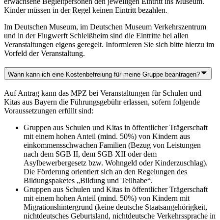
erwachsene Begleitpersonen den jeweiligen Eintritt ins Museum.
Kinder müssen in der Regel keinen Eintritt bezahlen.
Im Deutschen Museum, im Deutschen Museum Verkehrszentrum
und in der Flugwerft Schleißheim sind die Eintritte bei allen
Veranstaltungen eigens geregelt. Informieren Sie sich bitte hierzu im
Vorfeld der Veranstaltung.
Wann kann ich eine Kostenbefreiung für meine Gruppe beantragen?
Auf Antrag kann das MPZ bei Veranstaltungen für Schulen und
Kitas aus Bayern die Führungsgebühr erlassen, sofern folgende
Voraussetzungen erfüllt sind:
Gruppen aus Schulen und Kitas in öffentlicher Trägerschaft
mit einem hohen Anteil (mind. 50%) von Kindern aus
einkommensschwachen Familien (Bezug von Leistungen
nach dem SGB II, dem SGB XII oder dem
Asylbewerbergesetz bzw. Wohngeld oder Kinderzuschlag).
Die Förderung orientiert sich an den Regelungen des
Bildungspaketes „Bildung und Teilhabe“.
Gruppen aus Schulen und Kitas in öffentlicher Trägerschaft
mit einem hohen Anteil (mind. 50%) von Kindern mit
Migrationshintergrund (keine deutsche Staatsangehörigkeit,
nichtdeutsches Geburtsland, nichtdeutsche Verkehrssprache in