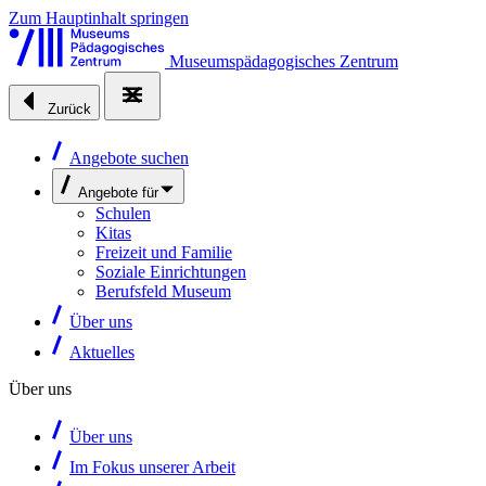
Zum Hauptinhalt springen
Museumspädagogisches Zentrum
Zurück
Angebote suchen
Angebote für
Schulen
Kitas
Freizeit und Familie
Soziale Einrichtungen
Berufsfeld Museum
Über uns
Aktuelles
Über uns
Über uns
Im Fokus unserer Arbeit