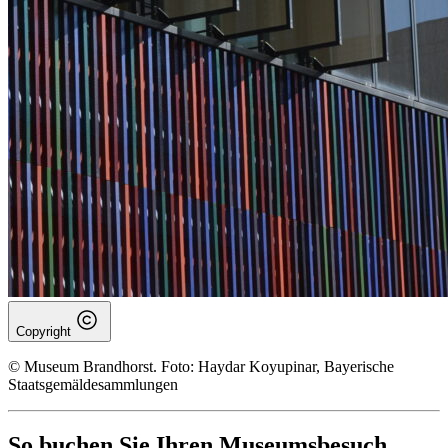
Copyright
© Museum Brandhorst. Foto: Haydar Koyupinar, Bayerische
Staatsgemäldesammlungen
So buchen Sie Ihren Museumsbesuch