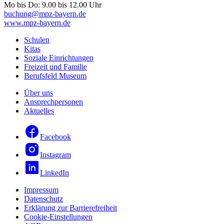
Mo bis Do: 9.00 bis 12.00 Uhr
buchung@mpz-bayern.de
www.mpz-bayern.de
Schulen
Kitas
Soziale Einrichtungen
Freizeit und Familie
Berufsfeld Museum
Über uns
Ansprechpersonen
Aktuelles
Facebook
Instagram
LinkedIn
Impressum
Datenschutz
Erklärung zur Barrierefreiheit
Cookie-Einstellungen