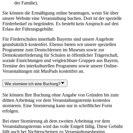
der Familie).
Sie können die Ermäßigung online beantragen, wenn Sie über
unsere Website eine Veranstaltung buchen. Dort ist der spezielle
Förderbedarf zu begründen. Es besteht kein Anspruch auf den
Erlass der Führungsgebühr.
Für Förderschulen innerhalb Bayerns sind unsere Angebote
grundsätzlich kostenfrei. Ebenso bieten wir unsere speziellen
Programme zum Deutschlernen im Museum sowie zur
Demokratieförderung für Schulen in öffentlicher Trägerschaft,
soziale Einrichtungen und vergleichbare Gruppen aus Bayern,
Termine des interkulturellen Programms sowie unsere Online-
Veranstaltungen mit MusPads kostenfrei an.
Wie storniere ich eine Buchung?
Sie können Ihre Buchung ohne Angabe von Gründen bis zum
dritten Arbeitstag vor dem Veranstaltungstermin kostenlos
stornieren. Eine Stornierung kann nur in schriftlicher Form
erfolgen.
Bei einer Stornierung ab dem zweiten Arbeitstag vor dem
Veranstaltungstermin wird das volle Entgelt fällig. Diese Gebühr
fällt auch bei Nichterscheinen zu Veranstaltungsbeginn