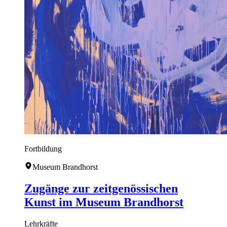
Fortbildung
Museum Brandhorst
Zugänge zur zeitgenössischen
Kunst im Museum Brandhorst
Lehrkräfte