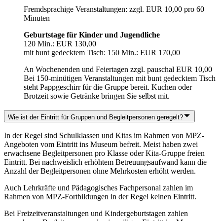
Fremdsprachige Veranstaltungen: zzgl. EUR 10,00 pro 60
Minuten
Geburtstage für Kinder und Jugendliche
120 Min.: EUR 130,00
mit bunt gedecktem Tisch: 150 Min.: EUR 170,00
An Wochenenden und Feiertagen zzgl. pauschal EUR 10,00
Bei 150-minütigen Veranstaltungen mit bunt gedecktem Tisch
steht Pappgeschirr für die Gruppe bereit. Kuchen oder
Brotzeit sowie Getränke bringen Sie selbst mit.
Wie ist der Eintritt für Gruppen und Begleitpersonen geregelt?
In der Regel sind Schulklassen und Kitas im Rahmen von MPZ-
Angeboten vom Eintritt ins Museum befreit. Meist haben zwei
erwachsene Begleitpersonen pro Klasse oder Kita-Gruppe freien
Eintritt. Bei nachweislich erhöhtem Betreuungsaufwand kann die
Anzahl der Begleitpersonen ohne Mehrkosten erhöht werden.
Auch Lehrkräfte und Pädagogisches Fachpersonal zahlen im
Rahmen von MPZ-Fortbildungen in der Regel keinen Eintritt.
Bei Freizeitveranstaltungen und Kindergeburtstagen zahlen