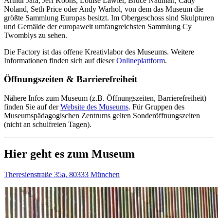
Arthur Jafa, Jeff Koons, Louise Lawler, Bruce Nauman, Cady
Noland, Seth Price oder Andy Warhol, von dem das Museum die
größte Sammlung Europas besitzt. Im Obergeschoss sind Skulpturen
und Gemälde der europaweit umfangreichsten Sammlung Cy
Twomblys zu sehen.
Die Factory ist das offene Kreativlabor des Museums. Weitere
Informationen finden sich auf dieser
Onlineplattform
.
Öffnungszeiten & Barrierefreiheit
Nähere Infos zum Museum (z.B. Öffnungszeiten, Barrierefreiheit)
finden Sie auf der
Website des Museums
.
Für Gruppen des
Museumspädagogischen Zentrums gelten Sonderöffnungszeiten
(nicht an schulfreien Tagen).
Hier geht es zum Museum
Theresienstraße 35a, 80333 München