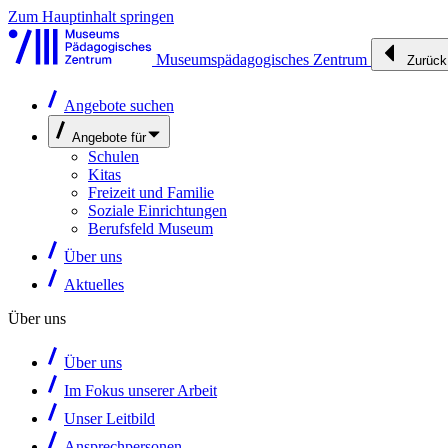
Zum Hauptinhalt springen
Museumspädagogisches Zentrum
Zurück
Angebote suchen
Angebote für
Schulen
Kitas
Freizeit und Familie
Soziale Einrichtungen
Berufsfeld Museum
Über uns
Aktuelles
Über uns
Über uns
Im Fokus unserer Arbeit
Unser Leitbild
Ansprechpersonen