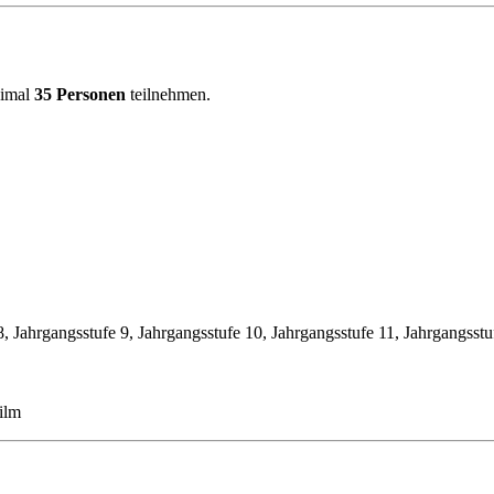
ximal
35 Personen
teilnehmen.
8, Jahrgangsstufe 9, Jahrgangsstufe 10, Jahrgangsstufe 11, Jahrgangsstu
Film