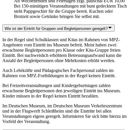
An Wochenenden und Feiertagen zzgl. pauschal EUR 10,00
Bei 150-minütigen Veranstaltungen mit bunt gedecktem Tisch
steht Pappgeschirr für die Gruppe bereit. Kuchen oder
Brotzeit sowie Getränke bringen Sie selbst mit.
Wie ist der Eintritt für Gruppen und Begleitpersonen geregelt?
In der Regel sind Schulklassen und Kitas im Rahmen von MPZ-
Angeboten vom Eintritt ins Museum befreit. Meist haben zwei
erwachsene Begleitpersonen pro Klasse oder Kita-Gruppe freien
Eintritt. Bei nachweislich erhöhtem Betreuungsaufwand kann die
Anzahl der Begleitpersonen ohne Mehrkosten erhöht werden.
Auch Lehrkräfte und Pädagogisches Fachpersonal zahlen im
Rahmen von MPZ-Fortbildungen in der Regel keinen Eintritt.
Bei Freizeitveranstaltungen und Kindergeburtstagen zahlen
erwachsene Begleitpersonen den jeweiligen Eintritt ins Museum.
Kinder müssen in der Regel keinen Eintritt bezahlen.
Im Deutschen Museum, im Deutschen Museum Verkehrszentrum
und in der Flugwerft Schleißheim sind die Eintritte bei allen
Veranstaltungen eigens geregelt. Informieren Sie sich bitte hierzu im
Vorfeld der Veranstaltung.