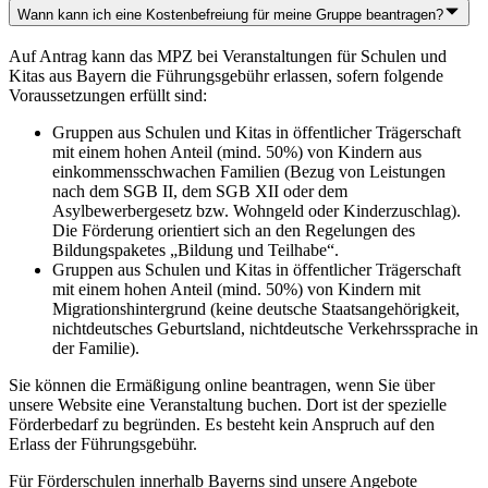
Wann kann ich eine Kostenbefreiung für meine Gruppe beantragen?
Auf Antrag kann das MPZ bei Veranstaltungen für Schulen und
Kitas aus Bayern die Führungsgebühr erlassen, sofern folgende
Voraussetzungen erfüllt sind:
Gruppen aus Schulen und Kitas in öffentlicher Trägerschaft
mit einem hohen Anteil (mind. 50%) von Kindern aus
einkommensschwachen Familien (Bezug von Leistungen
nach dem SGB II, dem SGB XII oder dem
Asylbewerbergesetz bzw. Wohngeld oder Kinderzuschlag).
Die Förderung orientiert sich an den Regelungen des
Bildungspaketes „Bildung und Teilhabe“.
Gruppen aus Schulen und Kitas in öffentlicher Trägerschaft
mit einem hohen Anteil (mind. 50%) von Kindern mit
Migrationshintergrund (keine deutsche Staatsangehörigkeit,
nichtdeutsches Geburtsland, nichtdeutsche Verkehrssprache in
der Familie).
Sie können die Ermäßigung online beantragen, wenn Sie über
unsere Website eine Veranstaltung buchen. Dort ist der spezielle
Förderbedarf zu begründen. Es besteht kein Anspruch auf den
Erlass der Führungsgebühr.
Für Förderschulen innerhalb Bayerns sind unsere Angebote