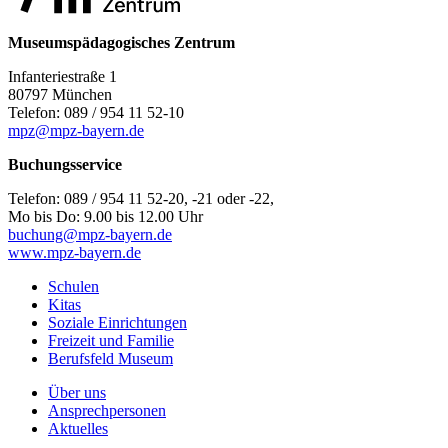
Museumspädagogisches Zentrum
Infanteriestraße 1
80797 München
Telefon: 089 / 954 11 52-10
mpz@mpz-bayern.de
Buchungsservice
Telefon: 089 / 954 11 52-20, -21 oder -22,
Mo bis Do: 9.00 bis 12.00 Uhr
buchung@mpz-bayern.de
www.mpz-bayern.de
Schulen
Kitas
Soziale Einrichtungen
Freizeit und Familie
Berufsfeld Museum
Über uns
Ansprechpersonen
Aktuelles