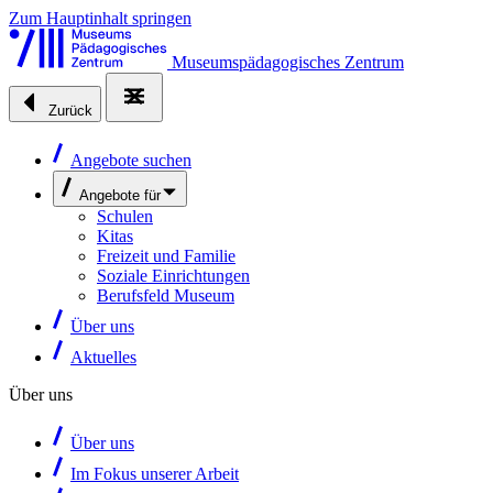
Zum Hauptinhalt springen
Museumspädagogisches Zentrum
Zurück
Angebote suchen
Angebote für
Schulen
Kitas
Freizeit und Familie
Soziale Einrichtungen
Berufsfeld Museum
Über uns
Aktuelles
Über uns
Über uns
Im Fokus unserer Arbeit