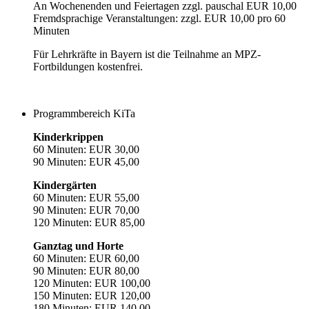
An Wochenenden und Feiertagen zzgl. pauschal EUR 10,00
Fremdsprachige Veranstaltungen: zzgl. EUR 10,00 pro 60
Minuten
Für Lehrkräfte in Bayern ist die Teilnahme an MPZ-
Fortbildungen kostenfrei.
Programmbereich KiTa
Kinderkrippen
60 Minuten: EUR 30,00
90 Minuten: EUR 45,00
Kindergärten
60 Minuten: EUR 55,00
90 Minuten: EUR 70,00
120 Minuten: EUR 85,00
Ganztag und Horte
60 Minuten: EUR 60,00
90 Minuten: EUR 80,00
120 Minuten: EUR 100,00
150 Minuten: EUR 120,00
180 Minuten: EUR 140,00