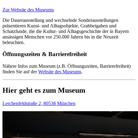
Zur Website des Museums
Die Dauerausstellung und wechselnde Sonderausstellungen
präsentieren Kunst- und Alltagsobjekte, Grabbeigaben und
Schatzfunde, die die Kultur- und Alltagsgeschichte der in Bayern
ansässigen Menschen vor 250.000 Jahren bis in die Neuzeit
beleuchten.
Öffnungszeiten & Barrierefreiheit
Nähere Infos zum Museum (z.B. Öffnungszeiten, Barrierefreiheit)
finden Sie auf der
Website des Museums
.
Hier geht es zum Museum
Lerchenfeldstraße 2, 80538 München