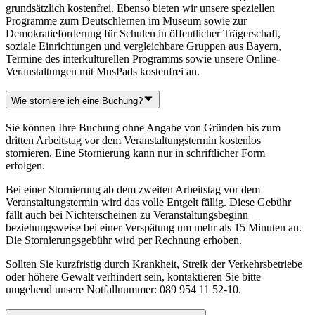
grundsätzlich kostenfrei. Ebenso bieten wir unsere speziellen
Programme zum Deutschlernen im Museum sowie zur
Demokratieförderung für Schulen in öffentlicher Trägerschaft,
soziale Einrichtungen und vergleichbare Gruppen aus Bayern,
Termine des interkulturellen Programms sowie unsere Online-
Veranstaltungen mit MusPads kostenfrei an.
Wie storniere ich eine Buchung?
Sie können Ihre Buchung ohne Angabe von Gründen bis zum
dritten Arbeitstag vor dem Veranstaltungstermin kostenlos
stornieren. Eine Stornierung kann nur in schriftlicher Form
erfolgen.
Bei einer Stornierung ab dem zweiten Arbeitstag vor dem
Veranstaltungstermin wird das volle Entgelt fällig. Diese Gebühr
fällt auch bei Nichterscheinen zu Veranstaltungsbeginn
beziehungsweise bei einer Verspätung um mehr als 15 Minuten an.
Die Stornierungsgebühr wird per Rechnung erhoben.
Sollten Sie kurzfristig durch Krankheit, Streik der Verkehrsbetriebe
oder höhere Gewalt verhindert sein, kontaktieren Sie bitte
umgehend unsere Notfallnummer: 089 954 11 52-10.