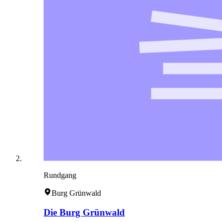
Rundgang
Burg Grünwald
Die Burg Grünwald