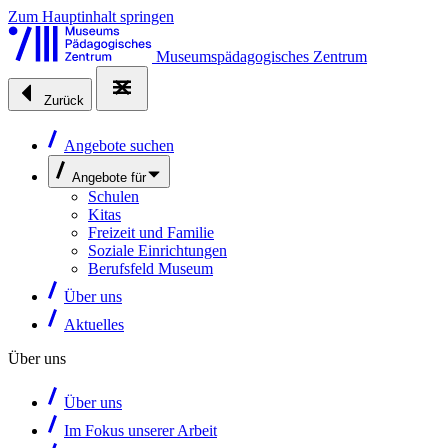
Zum Hauptinhalt springen
Museumspädagogisches Zentrum
Zurück
Angebote suchen
Angebote für
Schulen
Kitas
Freizeit und Familie
Soziale Einrichtungen
Berufsfeld Museum
Über uns
Aktuelles
Über uns
Über uns
Im Fokus unserer Arbeit