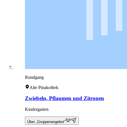
Rundgang
Alte Pinakothek
Zwiebeln, Pflaumen und Zitronen
Kindergarten
Über „Gruppenangebot“