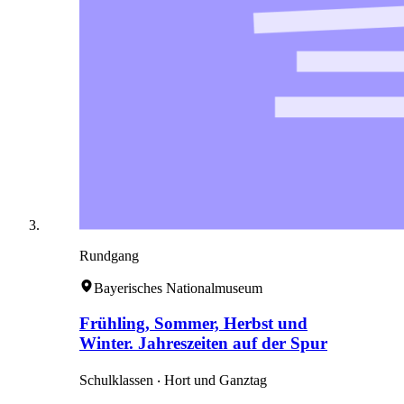
Rundgang
Bayerisches Nationalmuseum
Frühling, Sommer, Herbst und
Winter. Jahreszeiten auf der Spur
Schulklassen ‧ Hort und Ganztag