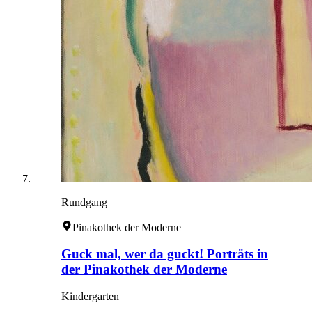
Rundgang
Pinakothek der Moderne
Guck mal, wer da guckt! Porträts in
der Pinakothek der Moderne
Kindergarten