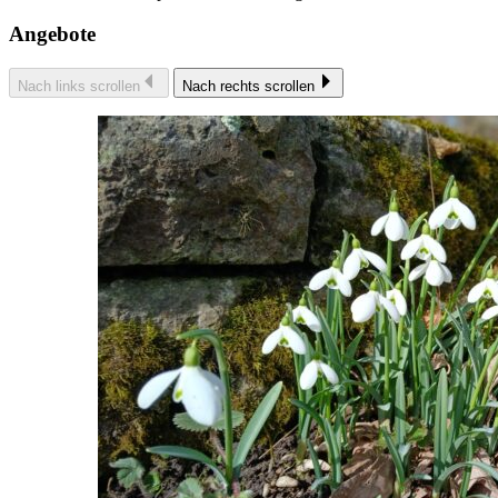
Angebote
Nach links scrollen
Nach rechts scrollen