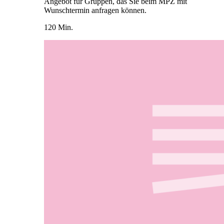
Angebot für Gruppen, das Sie beim MPZ mit
Wunschtermin anfragen können.
120 Min.