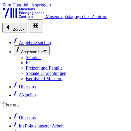
Zum Hauptinhalt springen
Museumspädagogisches Zentrum
Zurück
Angebote suchen
Angebote für
Schulen
Kitas
Freizeit und Familie
Soziale Einrichtungen
Berufsfeld Museum
Über uns
Aktuelles
Über uns
Über uns
Im Fokus unserer Arbeit