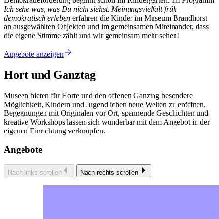
Demokratieförderung beginnt schon im Kindergarten. Im Programm
Ich sehe was, was Du nicht siehst. Meinungsvielfalt früh
demokratisch erleben
erfahren die Kinder im Museum Brandhorst
an ausgewählten Objekten und im gemeinsamen Miteinander, dass
die eigene Stimme zählt und wir gemeinsam mehr sehen!
Angebote anzeigen
Hort und Ganztag
Museen bieten für Horte und den offenen Ganztag besondere
Möglichkeit, Kindern und Jugendlichen neue Welten zu eröffnen.
Begegnungen mit Originalen vor Ort, spannende Geschichten und
kreative Workshops lassen sich wunderbar mit dem Angebot in der
eigenen Einrichtung verknüpfen.
Angebote
Nach links scrollen
Nach rechts scrollen