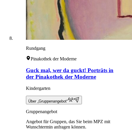
Rundgang
Pinakothek der Moderne
Guck mal, wer da guckt! Porträts in
der Pinakothek der Moderne
Kindergarten
Über „Gruppenangebot“
Gruppenangebot
Angebot für Gruppen, das Sie beim MPZ mit
Wunschtermin anfragen können.