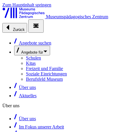
Zum Hauptinhalt springen
Museumspädagogisches Zentrum
Zurück
Angebote suchen
Angebote für
Schulen
Kitas
Freizeit und Familie
Soziale Einrichtungen
Berufsfeld Museum
Über uns
Aktuelles
Über uns
Über uns
Im Fokus unserer Arbeit