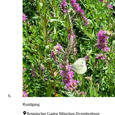
Rundgang
Botanischer Garten München-Nymphenburg