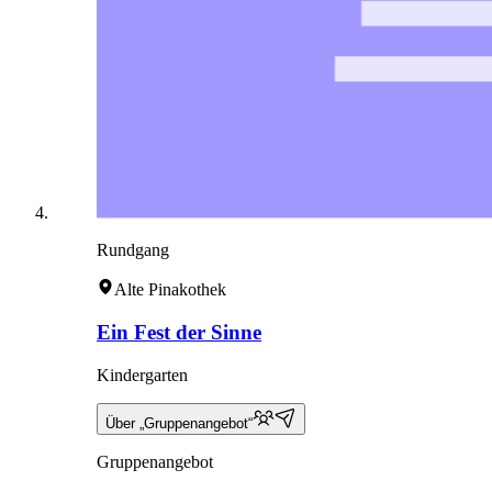
Rundgang
Alte Pinakothek
Ein Fest der Sinne
Kindergarten
Über „Gruppenangebot“
Gruppenangebot