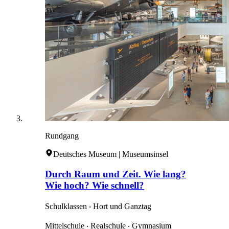
Rundgang
Deutsches Museum | Museumsinsel
Durch Raum und Zeit. Wie lang?
Wie hoch? Wie schnell?
Schulklassen ‧ Hort und Ganztag
Mittelschule ‧ Realschule ‧ Gymnasium