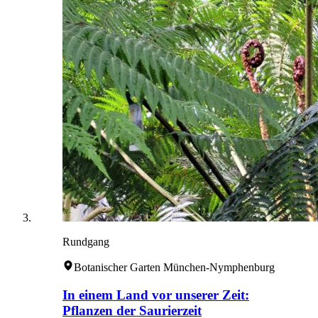
Rundgang
Botanischer Garten München-Nymphenburg
In einem Land vor unserer Zeit:
Pflanzen der Saurierzeit