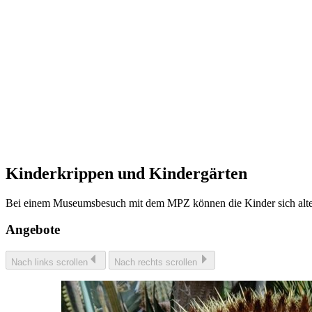
Kinderkrippen und Kindergärten
Bei einem Museumsbesuch mit dem MPZ können die Kinder sich alter
Angebote
Nach links scrollen
Nach rechts scrollen