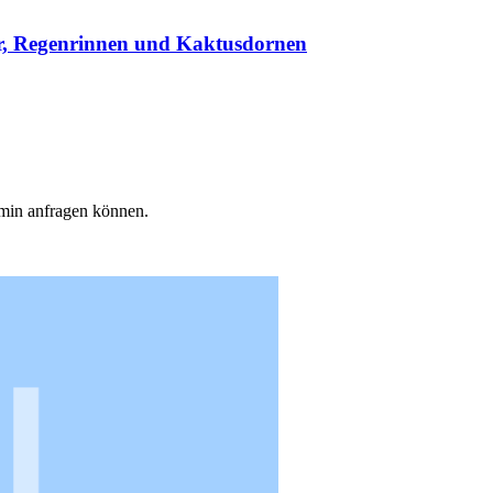
r, Regenrinnen und Kaktusdornen
min anfragen können.