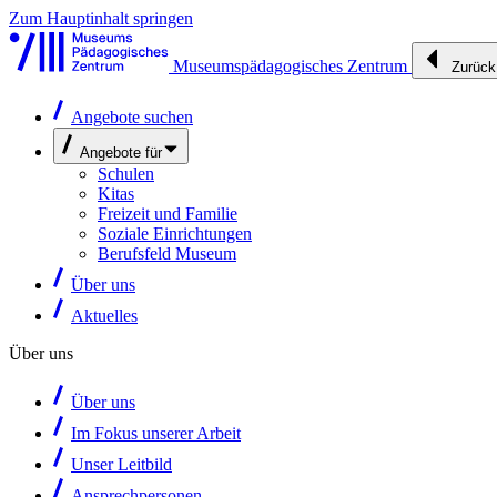
Zum Hauptinhalt springen
Museumspädagogisches Zentrum
Zurück
Angebote suchen
Angebote für
Schulen
Kitas
Freizeit und Familie
Soziale Einrichtungen
Berufsfeld Museum
Über uns
Aktuelles
Über uns
Über uns
Im Fokus unserer Arbeit
Unser Leitbild
Ansprechpersonen