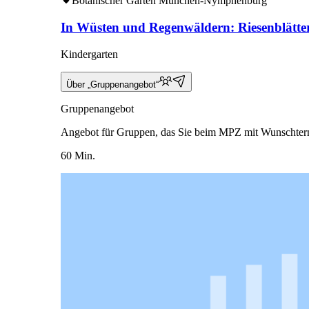
Botanischer Garten München-Nymphenburg
In Wüsten und Regenwäldern: Riesenblätte
Kindergarten
Über „Gruppenangebot“
Gruppenangebot
Angebot für Gruppen, das Sie beim MPZ mit Wunschter
60 Min.