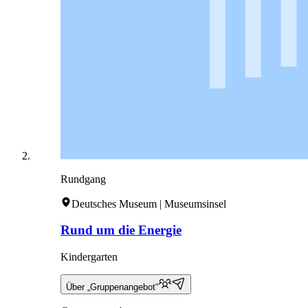
Rundgang
Deutsches Museum | Museumsinsel
Rund um die Energie
Kindergarten
Über „Gruppenangebot“