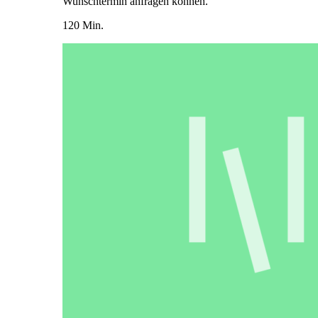
Wunschtermin anfragen können.
120 Min.