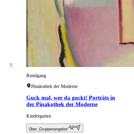
Rundgang
Pinakothek der Moderne
Guck mal, wer da guckt! Porträts in
der Pinakothek der Moderne
Kindergarten
Über „Gruppenangebot“