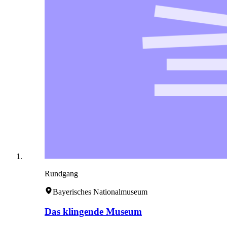
Rundgang
Bayerisches Nationalmuseum
Das klingende Museum