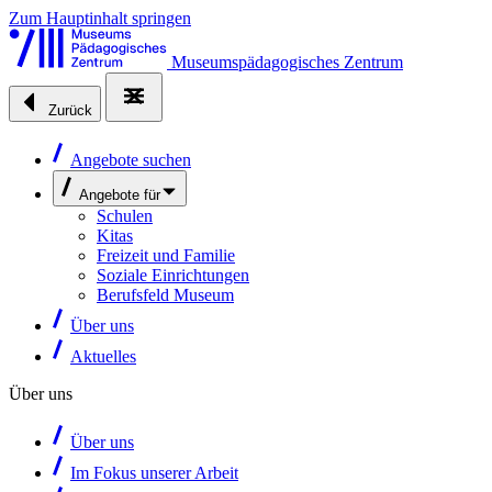
Zum Hauptinhalt springen
Museumspädagogisches Zentrum
Zurück
Angebote suchen
Angebote für
Schulen
Kitas
Freizeit und Familie
Soziale Einrichtungen
Berufsfeld Museum
Über uns
Aktuelles
Über uns
Über uns
Im Fokus unserer Arbeit