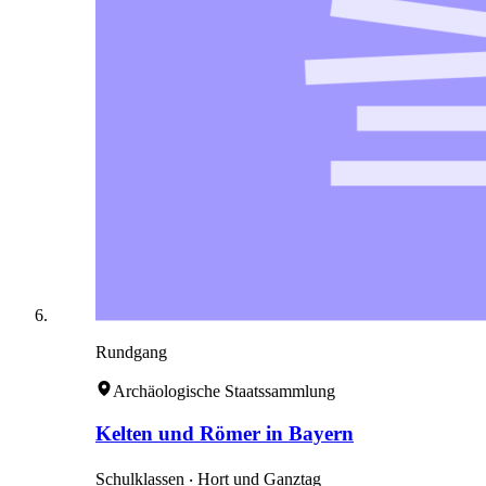
Rundgang
Archäologische Staatssammlung
Kelten und Römer in Bayern
Schulklassen ‧ Hort und Ganztag