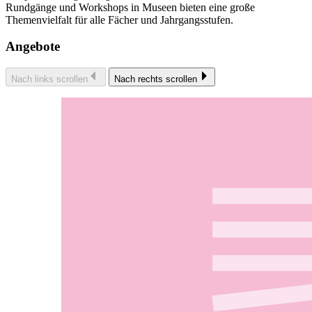
Rundgänge und Workshops in Museen bieten eine große
Themenvielfalt für alle Fächer und Jahrgangsstufen.
Angebote
Nach links scrollen
Nach rechts scrollen