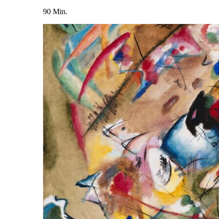
90 Min.