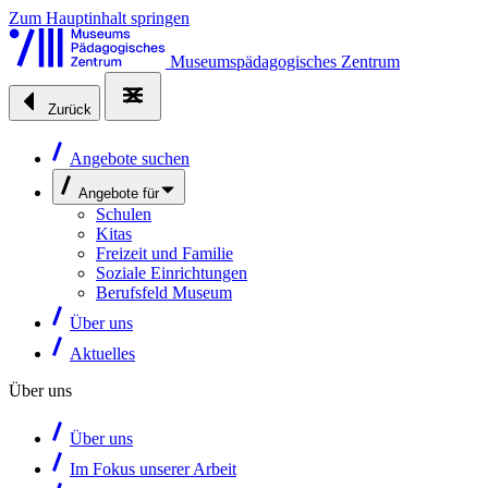
Zum Hauptinhalt springen
Museumspädagogisches Zentrum
Zurück
Angebote suchen
Angebote für
Schulen
Kitas
Freizeit und Familie
Soziale Einrichtungen
Berufsfeld Museum
Über uns
Aktuelles
Über uns
Über uns
Im Fokus unserer Arbeit