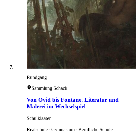
Rundgang
Sammlung Schack
Von Ovid bis Fontane. Literatur und
Malerei im Wechselspiel
Schulklassen
Realschule ‧ Gymnasium ‧ Berufliche Schule