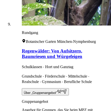
Rundgang
Botanischer Garten München-Nymphenburg
Regenwälder: Von Aufsitzern,
Baumriesen und Würgefeigen
Schulklassen ‧ Hort und Ganztag
Grundschule ‧ Förderschule ‧ Mittelschule ‧
Realschule ‧ Gymnasium ‧ Berufliche Schule
Über „Gruppenangebot“
Gruppenangebot
Angebot für Gruppen, das Sie beim MPZ mit