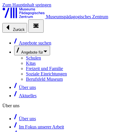
Zum Hauptinhalt springen
Museumspädagogisches Zentrum
Zurück
Angebote suchen
Angebote für
Schulen
Kitas
Freizeit und Familie
Soziale Einrichtungen
Berufsfeld Museum
Über uns
Aktuelles
Über uns
Über uns
Im Fokus unserer Arbeit