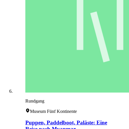
Rundgang
Museum Fünf Kontinente
Puppen, Paddelboot, Paläste: Eine
Reise nach Myanmar