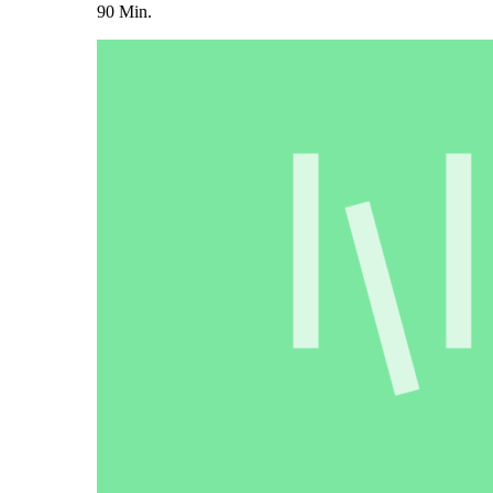
90 Min.