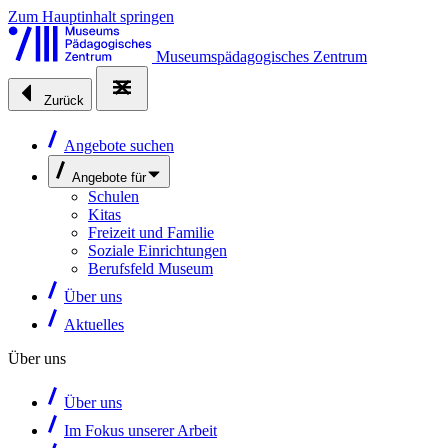
Zum Hauptinhalt springen
Museumspädagogisches Zentrum
Zurück
Angebote suchen
Angebote für
Schulen
Kitas
Freizeit und Familie
Soziale Einrichtungen
Berufsfeld Museum
Über uns
Aktuelles
Über uns
Über uns
Im Fokus unserer Arbeit