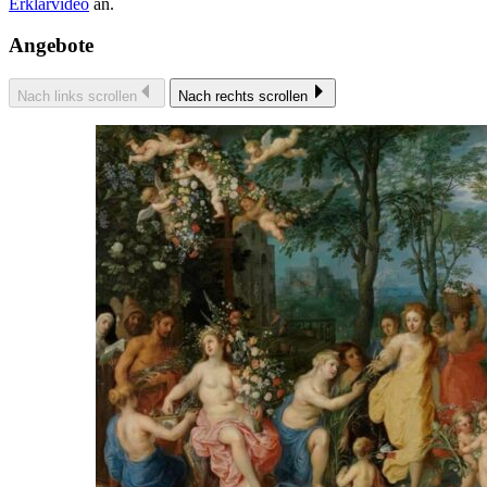
Erklärvideo
an.
Angebote
Nach links scrollen
Nach rechts scrollen