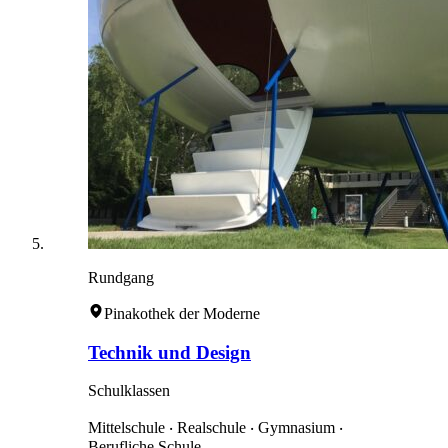
Rundgang
Pinakothek der Moderne
Technik und Design
Schulklassen
Mittelschule ‧ Realschule ‧ Gymnasium ‧
Berufliche Schule