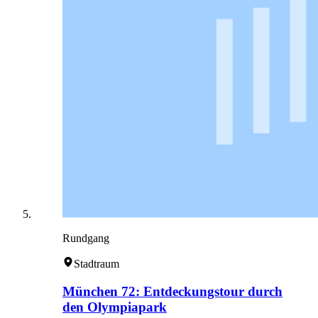
Rundgang
Stadtraum
München 72: Entdeckungstour durch
den Olympiapark