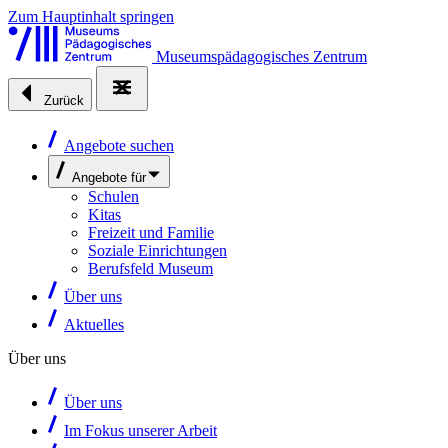
Zum Hauptinhalt springen
Museumspädagogisches Zentrum
Zurück
Angebote suchen
Angebote für
Schulen
Kitas
Freizeit und Familie
Soziale Einrichtungen
Berufsfeld Museum
Über uns
Aktuelles
Über uns
Über uns
Im Fokus unserer Arbeit