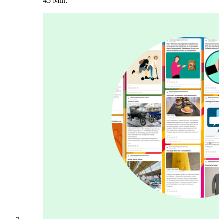
45 Min.