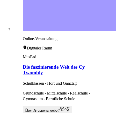
Online-Veranstaltung
Digitaler Raum
MusPad
Die faszinierende Welt des Cy
Twombly
Schulklassen ‧ Hort und Ganztag
Grundschule ‧ Mittelschule ‧ Realschule ‧
Gymnasium ‧ Berufliche Schule
Über „Gruppenangebot“