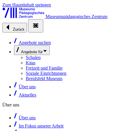
Zum Hauptinhalt springen
Museumspädagogisches Zentrum
Zurück
Angebote suchen
Angebote für
Schulen
Kitas
Freizeit und Familie
Soziale Einrichtungen
Berufsfeld Museum
Über uns
Aktuelles
Über uns
Über uns
Im Fokus unserer Arbeit