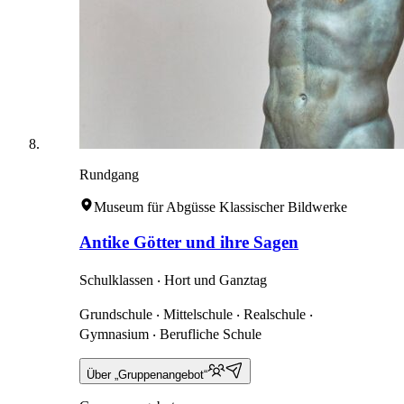
Rundgang
Museum für Abgüsse Klassischer Bildwerke
Antike Götter und ihre Sagen
Schulklassen ‧ Hort und Ganztag
Grundschule ‧ Mittelschule ‧ Realschule ‧
Gymnasium ‧ Berufliche Schule
Über „Gruppenangebot“