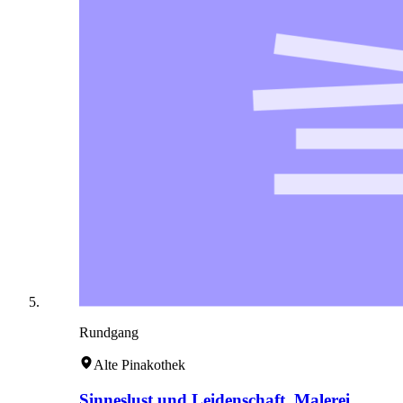
Rundgang
Alte Pinakothek
Sinneslust und Leidenschaft. Malerei