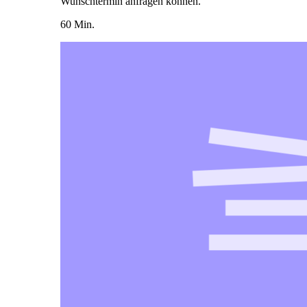
Wunschtermin anfragen können.
60 Min.