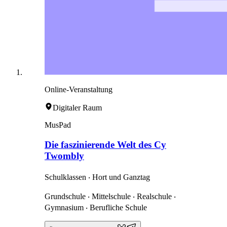
Online-Veranstaltung
Digitaler Raum
MusPad
Die faszinierende Welt des Cy
Twombly
Schulklassen ‧ Hort und Ganztag
Grundschule ‧ Mittelschule ‧ Realschule ‧
Gymnasium ‧ Berufliche Schule