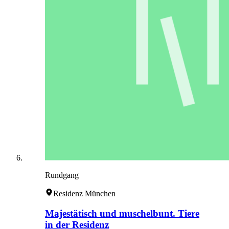
Rundgang
Residenz München
Majestätisch und muschelbunt. Tiere
in der Residenz