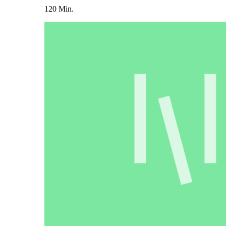
120 Min.