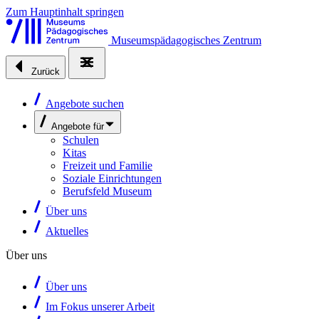
Zum Hauptinhalt springen
Museumspädagogisches Zentrum
Zurück
Angebote suchen
Angebote für
Schulen
Kitas
Freizeit und Familie
Soziale Einrichtungen
Berufsfeld Museum
Über uns
Aktuelles
Über uns
Über uns
Im Fokus unserer Arbeit