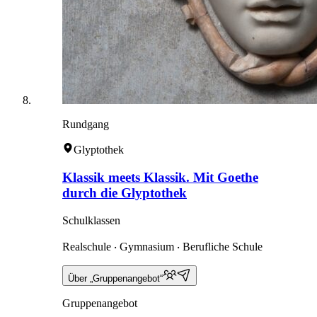
Rundgang
Glyptothek
Klassik meets Klassik. Mit Goethe
durch die Glyptothek
Schulklassen
Realschule ‧ Gymnasium ‧ Berufliche Schule
Über „Gruppenangebot“
Gruppenangebot