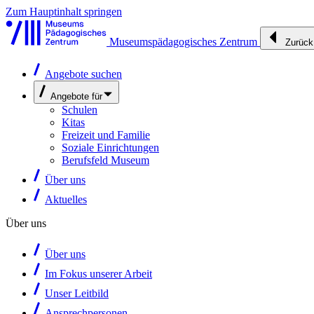
Zum Hauptinhalt springen
Museumspädagogisches Zentrum
Zurück
Angebote suchen
Angebote für
Schulen
Kitas
Freizeit und Familie
Soziale Einrichtungen
Berufsfeld Museum
Über uns
Aktuelles
Über uns
Über uns
Im Fokus unserer Arbeit
Unser Leitbild
Ansprechpersonen