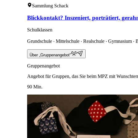
Sammlung Schack
Blickkontakt? Inszeniert, porträtiert, gerah
Schulklassen
Grundschule ‧ Mittelschule ‧ Realschule ‧ Gymnasium ‧ 
Über „Gruppenangebot“
Gruppenangebot
Angebot für Gruppen, das Sie beim MPZ mit Wunschter
90 Min.