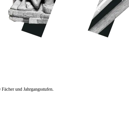
e Fächer und Jahrgangsstufen.