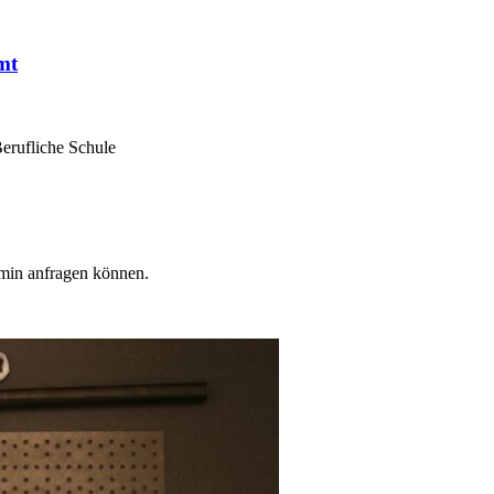
mt
Berufliche Schule
min anfragen können.