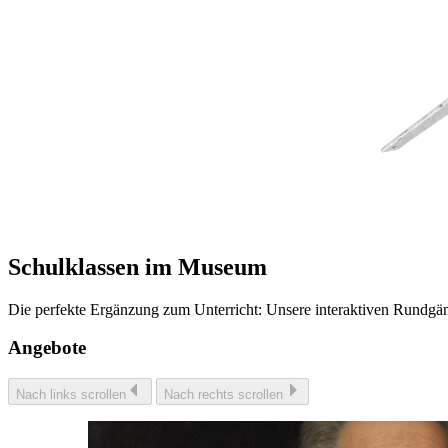
Schulklassen im Museum
Die perfekte Ergänzung zum Unterricht: Unsere interaktiven Rundgän
Angebote
Nach links scrollen
Nach rechts scrollen