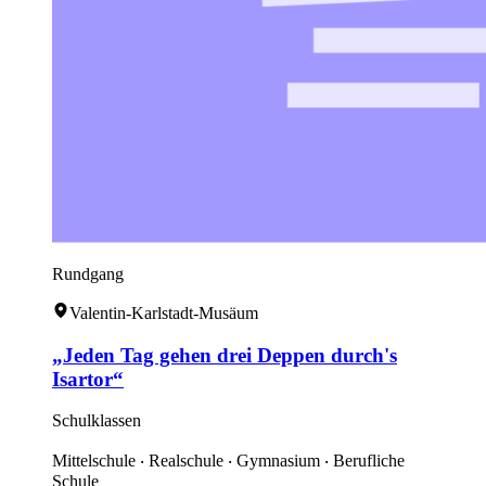
Rundgang
Valentin-Karlstadt-Musäum
„Jeden Tag gehen drei Deppen durch's
Isartor“
Schulklassen
Mittelschule ‧ Realschule ‧ Gymnasium ‧ Berufliche
Schule