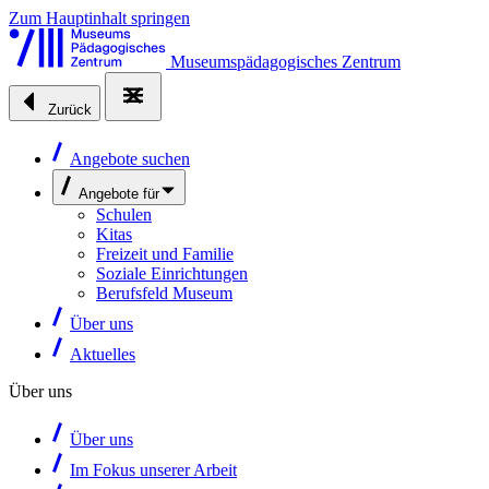
Zum Hauptinhalt springen
Museumspädagogisches Zentrum
Zurück
Angebote suchen
Angebote für
Schulen
Kitas
Freizeit und Familie
Soziale Einrichtungen
Berufsfeld Museum
Über uns
Aktuelles
Über uns
Über uns
Im Fokus unserer Arbeit