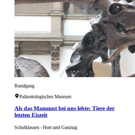
Rundgang
Paläontologisches Museum
Als das Mammut bei uns lebte: Tiere der
letzten Eiszeit
Schulklassen ‧ Hort und Ganztag