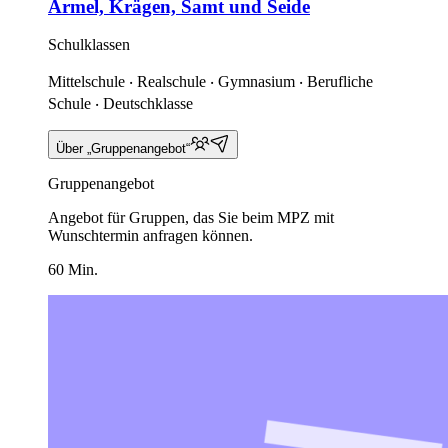
Ärmel, Krägen, Samt und Seide
Schulklassen
Mittelschule ‧ Realschule ‧ Gymnasium ‧ Berufliche
Schule ‧ Deutschklasse
Über „Gruppenangebot“
Gruppenangebot
Angebot für Gruppen, das Sie beim MPZ mit
Wunschtermin anfragen können.
60 Min.