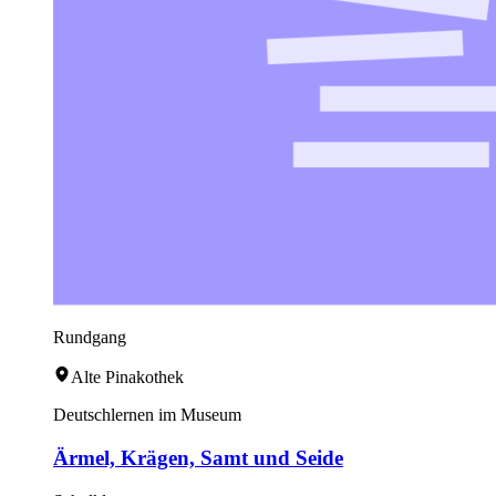
Rundgang
Alte Pinakothek
Deutschlernen im Museum
Ärmel, Krägen, Samt und Seide