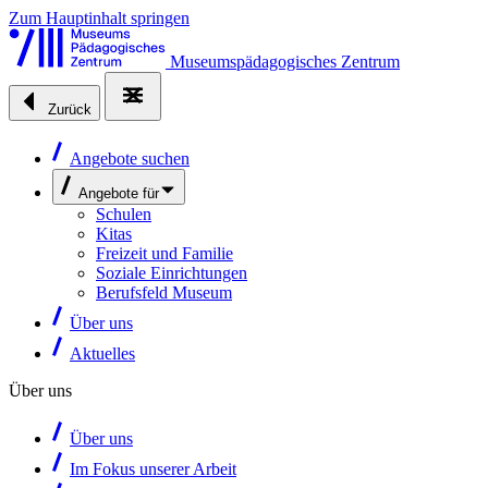
Zum Hauptinhalt springen
Museumspädagogisches Zentrum
Zurück
Angebote suchen
Angebote für
Schulen
Kitas
Freizeit und Familie
Soziale Einrichtungen
Berufsfeld Museum
Über uns
Aktuelles
Über uns
Über uns
Im Fokus unserer Arbeit