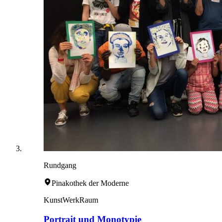
Rundgang
Pinakothek der Moderne
KunstWerkRaum
Portrait und Monotypie