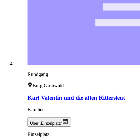
Rundgang
Burg Grünwald
Karl Valentin und die alten Rittersleut
Familien
Über „Einzelplatz“
Einzelplatz