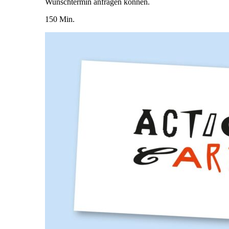
Wunschtermin anfragen können.
150 Min.