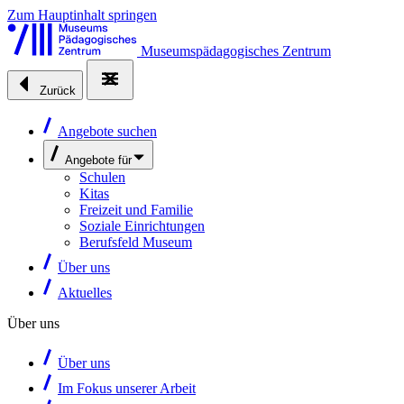
Zum Hauptinhalt springen
Museumspädagogisches Zentrum
Zurück
Angebote suchen
Angebote für
Schulen
Kitas
Freizeit und Familie
Soziale Einrichtungen
Berufsfeld Museum
Über uns
Aktuelles
Über uns
Über uns
Im Fokus unserer Arbeit