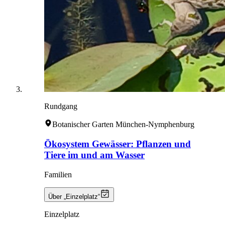
Rundgang
Botanischer Garten München-Nymphenburg
Ökosystem Gewässer: Pflanzen und
Tiere im und am Wasser
Familien
Über „Einzelplatz“
Einzelplatz