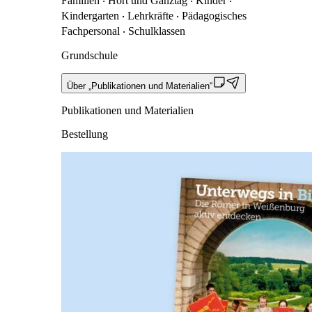
Familien ‧ Hort und Ganztag ‧ Kinder ‧
Kindergarten ‧ Lehrkräfte ‧ Pädagogisches
Fachpersonal ‧ Schulklassen
Grundschule
Über „Publikationen und Materialien“
Publikationen und Materialien
Bestellung