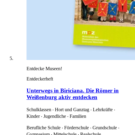
Entdecke Museen!
Entdeckerheft
Unterwegs in Biriciana. Die Römer in
Weißenburg aktiv entdecken
Schulklassen ‧ Hort und Ganztag ‧ Lehrkräfte ‧
Kinder ‧ Jugendliche ‧ Familien
Berufliche Schule ‧ Förderschule ‧ Grundschule ‧
Gymnasium ‧ Mittelschule ‧ Realschule