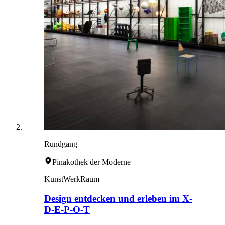
Rundgang
Pinakothek der Moderne
KunstWerkRaum
Design entdecken und erleben im X-
D-E-P-O-T