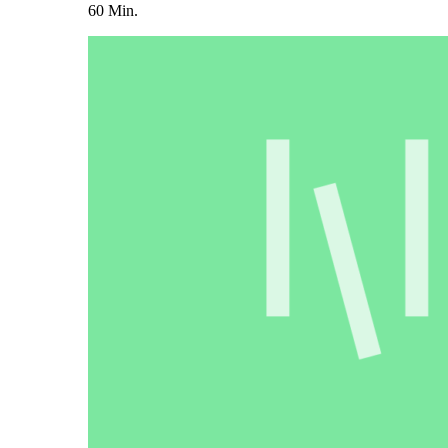
60 Min.