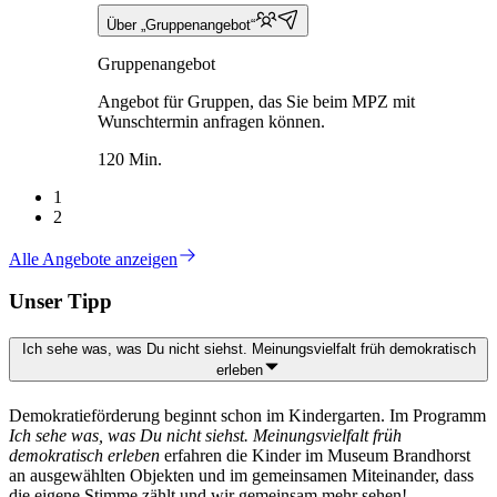
Über „Gruppenangebot“
Gruppenangebot
Angebot für Gruppen, das Sie beim MPZ mit
Wunschtermin anfragen können.
120 Min.
1
2
Alle Angebote anzeigen
Unser Tipp
Ich sehe was, was Du nicht siehst. Meinungsvielfalt früh demokratisch
erleben
Demokratieförderung beginnt schon im Kindergarten. Im Programm
Ich sehe was, was Du nicht siehst. Meinungsvielfalt früh
demokratisch erleben
erfahren die Kinder im Museum Brandhorst
an ausgewählten Objekten und im gemeinsamen Miteinander, dass
die eigene Stimme zählt und wir gemeinsam mehr sehen!