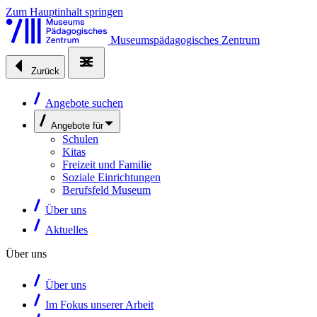
Zum Hauptinhalt springen
Museumspädagogisches Zentrum
Zurück
Angebote suchen
Angebote für
Schulen
Kitas
Freizeit und Familie
Soziale Einrichtungen
Berufsfeld Museum
Über uns
Aktuelles
Über uns
Über uns
Im Fokus unserer Arbeit