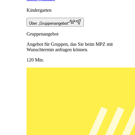
Kindergarten
Über „Gruppenangebot“
Gruppenangebot
Angebot für Gruppen, das Sie beim MPZ mit
Wunschtermin anfragen können.
120 Min.