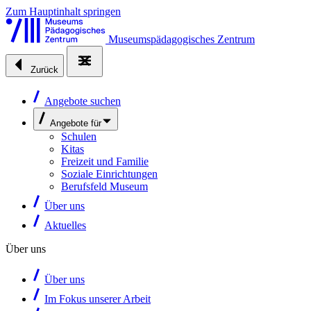
Zum Hauptinhalt springen
Museumspädagogisches Zentrum
Zurück
Angebote suchen
Angebote für
Schulen
Kitas
Freizeit und Familie
Soziale Einrichtungen
Berufsfeld Museum
Über uns
Aktuelles
Über uns
Über uns
Im Fokus unserer Arbeit