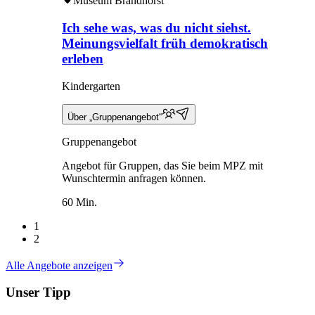
Museum Brandhorst
Ich sehe was, was du nicht siehst.
Meinungsvielfalt früh demokratisch
erleben
Kindergarten
Über „Gruppenangebot“
Gruppenangebot
Angebot für Gruppen, das Sie beim MPZ mit
Wunschtermin anfragen können.
60 Min.
1
2
Alle Angebote anzeigen
Unser Tipp