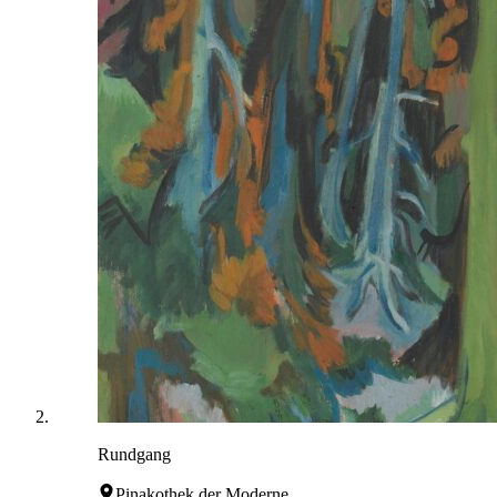
Rundgang
Pinakothek der Moderne