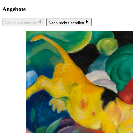
Angebote
Nach links scrollen
Nach rechts scrollen