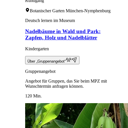
Rundgang
Botanischer Garten München-Nymphenburg
Deutsch lernen im Museum
Nadelbäume in Wald und Park:
Zapfen, Holz und Nadelblätter
Kindergarten
Über „Gruppenangebot“
Gruppenangebot
Angebot für Gruppen, das Sie beim MPZ mit
Wunschtermin anfragen können.
120 Min.