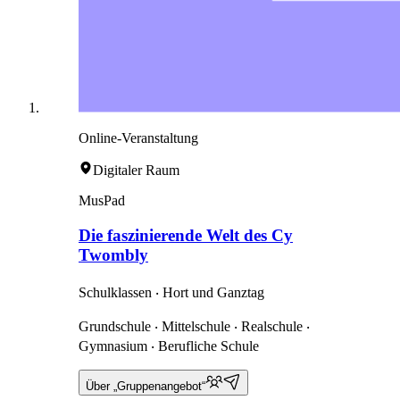
Online-Veranstaltung
Digitaler Raum
MusPad
Die faszinierende Welt des Cy
Twombly
Schulklassen ‧ Hort und Ganztag
Grundschule ‧ Mittelschule ‧ Realschule ‧
Gymnasium ‧ Berufliche Schule
Über „Gruppenangebot“