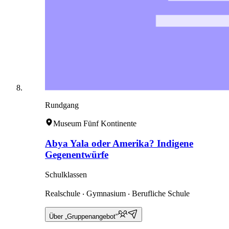
Rundgang
Museum Fünf Kontinente
Abya Yala oder Amerika? Indigene
Gegenentwürfe
Schulklassen
Realschule ‧ Gymnasium ‧ Berufliche Schule
Über „Gruppenangebot“