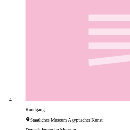
Rundgang
Staatliches Museum Ägyptischer Kunst
Deutsch lernen im Museum