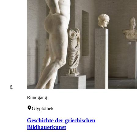
Rundgang
Glyptothek
Geschichte der griechischen
Bildhauerkunst