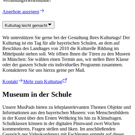
Verfassungsviertelstunde!
Angebote anzeigen
Kulturtag leicht gemacht
Wir unterstützen Sie gerne bei der Gestaltung Ihres Kulturtags! Der
Kulturtag ist ein Tag für alle bayerischen Schulen, an dem auf
Beschluss des Landtages von 2010 die Kulturelle Bildung im
Mittelpunkt stehen soll. Wir öffnen Ihnen die Türen zu den Museen
in München: Sie wählen einen Termin aus, wir stellen Ihrer Klasse
oder der ganzen Schule ein individuelles Programm zusammen.
Kontaktieren Sie uns hierzu gerne per Mail.
Kontakt
Mehr zum Kulturtag
Museum in der Schule
Unsere MusPads bieten zu lehrplanrelevanten Themen Objekte und
Informationen aus den bayerischen Museen: von Menschenbildern
in der Kunst über den Ersten Weltkrieg bis hin zu Klimafragen.
Schulklassen können in der digitalen Pinnwand zwei Wochen
kommentieren, Fragen stellen und liken. Im anschließenden
Gespräch per Videokonferenz mit Fachleuten entsteht auf dieser