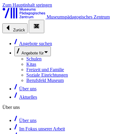
Zum Hauptinhalt springen
Museumspädagogisches Zentrum
Zurück
Angebote suchen
Angebote für
Schulen
Kitas
Freizeit und Familie
Soziale Einrichtungen
Berufsfeld Museum
Über uns
Aktuelles
Über uns
Über uns
Im Fokus unserer Arbeit