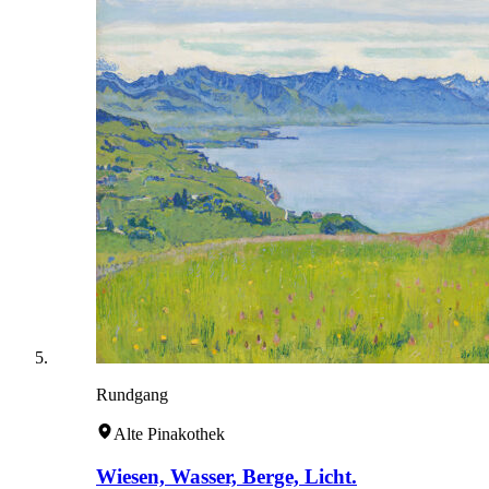
Rundgang
Alte Pinakothek
Wiesen, Wasser, Berge, Licht.