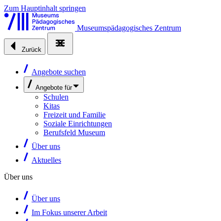
Zum Hauptinhalt springen
Museumspädagogisches Zentrum
Zurück
Angebote suchen
Angebote für
Schulen
Kitas
Freizeit und Familie
Soziale Einrichtungen
Berufsfeld Museum
Über uns
Aktuelles
Über uns
Über uns
Im Fokus unserer Arbeit