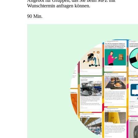
Angebot für Gruppen, das Sie beim MPZ mit
Wunschtermin anfragen können.
90 Min.