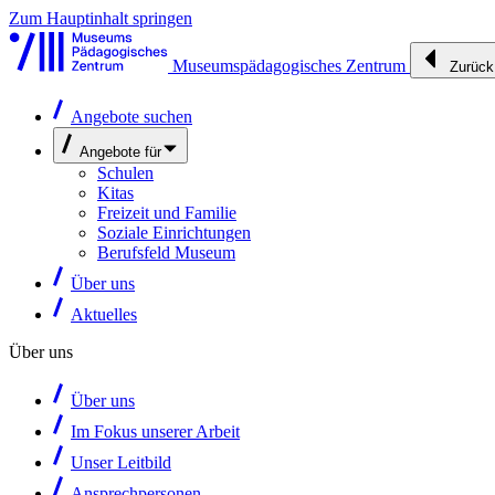
Zum Hauptinhalt springen
Museumspädagogisches Zentrum
Zurück
Angebote suchen
Angebote für
Schulen
Kitas
Freizeit und Familie
Soziale Einrichtungen
Berufsfeld Museum
Über uns
Aktuelles
Über uns
Über uns
Im Fokus unserer Arbeit
Unser Leitbild
Ansprechpersonen