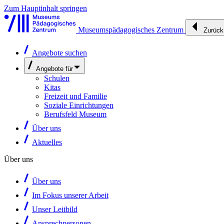
Zum Hauptinhalt springen
Museumspädagogisches Zentrum
Zurück
Angebote suchen
Angebote für
Schulen
Kitas
Freizeit und Familie
Soziale Einrichtungen
Berufsfeld Museum
Über uns
Aktuelles
Über uns
Über uns
Im Fokus unserer Arbeit
Unser Leitbild
Ansprechpersonen