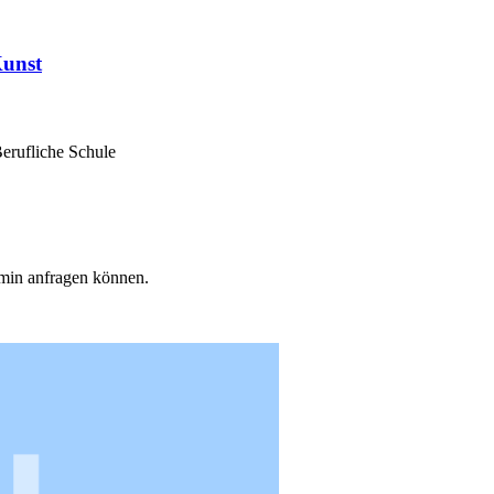
Kunst
Berufliche Schule
min anfragen können.