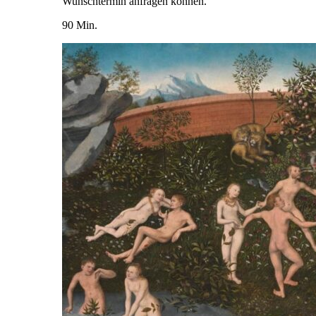
Wunschtermin anfragen können.
90 Min.