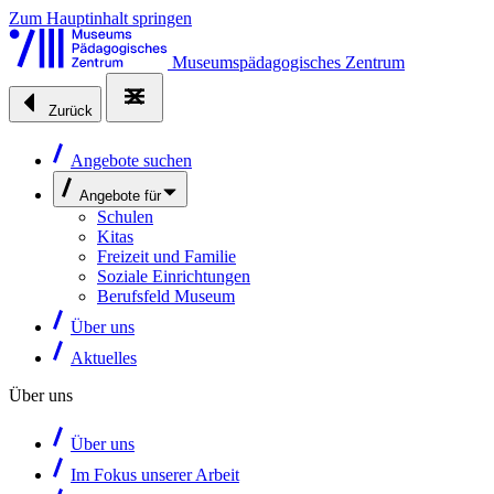
Zum Hauptinhalt springen
Museumspädagogisches Zentrum
Zurück
Angebote suchen
Angebote für
Schulen
Kitas
Freizeit und Familie
Soziale Einrichtungen
Berufsfeld Museum
Über uns
Aktuelles
Über uns
Über uns
Im Fokus unserer Arbeit