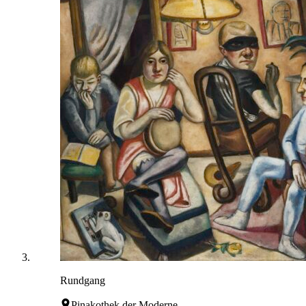
Rundgang
Pinakothek der Moderne