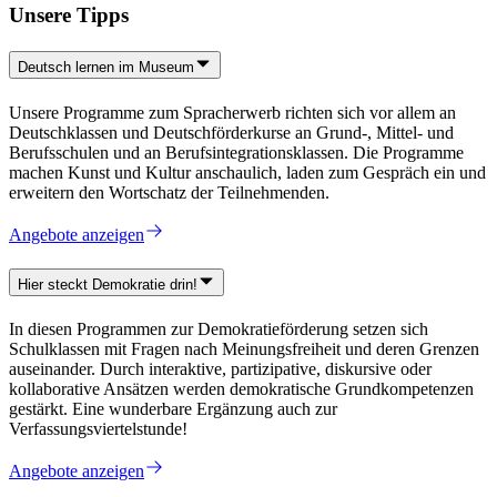
Unsere Tipps
Deutsch lernen im Museum
Unsere Programme zum Spracherwerb richten sich vor allem an
Deutschklassen und Deutschförderkurse an Grund-, Mittel- und
Berufsschulen und an Berufsintegrationsklassen. Die Programme
machen Kunst und Kultur anschaulich, laden zum Gespräch ein und
erweitern den Wortschatz der Teilnehmenden.
Angebote anzeigen
Hier steckt Demokratie drin!
In diesen Programmen zur Demokratieförderung setzen sich
Schulklassen mit Fragen nach Meinungsfreiheit und deren Grenzen
auseinander. Durch interaktive, partizipative, diskursive oder
kollaborative Ansätzen werden demokratische Grundkompetenzen
gestärkt. Eine wunderbare Ergänzung auch zur
Verfassungsviertelstunde!
Angebote anzeigen