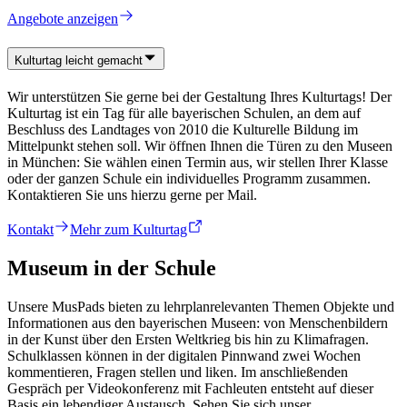
Angebote anzeigen
Kulturtag leicht gemacht
Wir unterstützen Sie gerne bei der Gestaltung Ihres Kulturtags! Der
Kulturtag ist ein Tag für alle bayerischen Schulen, an dem auf
Beschluss des Landtages von 2010 die Kulturelle Bildung im
Mittelpunkt stehen soll. Wir öffnen Ihnen die Türen zu den Museen
in München: Sie wählen einen Termin aus, wir stellen Ihrer Klasse
oder der ganzen Schule ein individuelles Programm zusammen.
Kontaktieren Sie uns hierzu gerne per Mail.
Kontakt
Mehr zum Kulturtag
Museum in der Schule
Unsere MusPads bieten zu lehrplanrelevanten Themen Objekte und
Informationen aus den bayerischen Museen: von Menschenbildern
in der Kunst über den Ersten Weltkrieg bis hin zu Klimafragen.
Schulklassen können in der digitalen Pinnwand zwei Wochen
kommentieren, Fragen stellen und liken. Im anschließenden
Gespräch per Videokonferenz mit Fachleuten entsteht auf dieser
Basis ein lebendiger Austausch. Sehen Sie sich unser