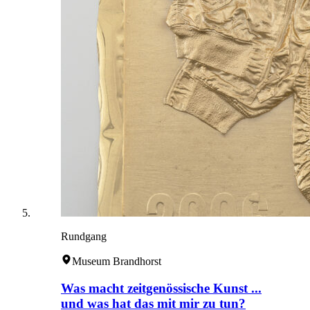
Rundgang
Museum Brandhorst
Was macht zeitgenössische Kunst ...
und was hat das mit mir zu tun?