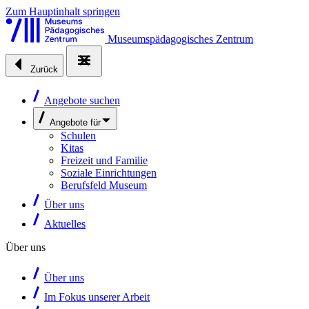
Zum Hauptinhalt springen
Museumspädagogisches Zentrum
Zurück
Angebote suchen
Angebote für
Schulen
Kitas
Freizeit und Familie
Soziale Einrichtungen
Berufsfeld Museum
Über uns
Aktuelles
Über uns
Über uns
Im Fokus unserer Arbeit