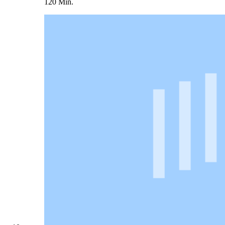
120 Min.