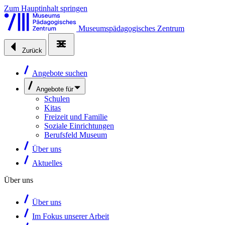
Zum Hauptinhalt springen
Museumspädagogisches Zentrum
Zurück
Angebote suchen
Angebote für
Schulen
Kitas
Freizeit und Familie
Soziale Einrichtungen
Berufsfeld Museum
Über uns
Aktuelles
Über uns
Über uns
Im Fokus unserer Arbeit