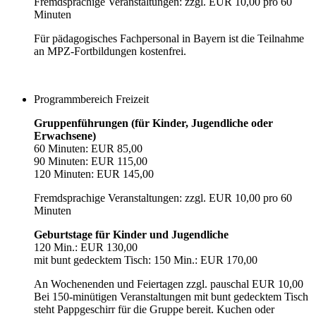
Fremdsprachige Veranstaltungen: zzgl. EUR 10,00 pro 60
Minuten
Für pädagogisches Fachpersonal in Bayern ist die Teilnahme
an MPZ-Fortbildungen kostenfrei.
Programmbereich Freizeit
Gruppenführungen (für Kinder, Jugendliche oder
Erwachsene)
60 Minuten: EUR 85,00
90 Minuten: EUR 115,00
120 Minuten: EUR 145,00
Fremdsprachige Veranstaltungen: zzgl. EUR 10,00 pro 60
Minuten
Geburtstage für Kinder und Jugendliche
120 Min.: EUR 130,00
mit bunt gedecktem Tisch: 150 Min.: EUR 170,00
An Wochenenden und Feiertagen zzgl. pauschal EUR 10,00
Bei 150-minütigen Veranstaltungen mit bunt gedecktem Tisch
steht Pappgeschirr für die Gruppe bereit. Kuchen oder