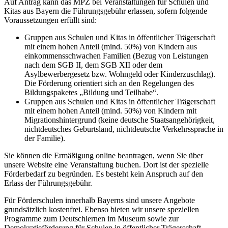
Auf Antrag kann das MPZ bei Veranstaltungen für Schulen und
Kitas aus Bayern die Führungsgebühr erlassen, sofern folgende
Voraussetzungen erfüllt sind:
Gruppen aus Schulen und Kitas in öffentlicher Trägerschaft
mit einem hohen Anteil (mind. 50%) von Kindern aus
einkommensschwachen Familien (Bezug von Leistungen
nach dem SGB II, dem SGB XII oder dem
Asylbewerbergesetz bzw. Wohngeld oder Kinderzuschlag).
Die Förderung orientiert sich an den Regelungen des
Bildungspaketes „Bildung und Teilhabe“.
Gruppen aus Schulen und Kitas in öffentlicher Trägerschaft
mit einem hohen Anteil (mind. 50%) von Kindern mit
Migrationshintergrund (keine deutsche Staatsangehörigkeit,
nichtdeutsches Geburtsland, nichtdeutsche Verkehrssprache in
der Familie).
Sie können die Ermäßigung online beantragen, wenn Sie über
unsere Website eine Veranstaltung buchen. Dort ist der spezielle
Förderbedarf zu begründen. Es besteht kein Anspruch auf den
Erlass der Führungsgebühr.
Für Förderschulen innerhalb Bayerns sind unsere Angebote
grundsätzlich kostenfrei. Ebenso bieten wir unsere speziellen
Programme zum Deutschlernen im Museum sowie zur
Demokratieförderung für Schulen in öffentlicher Trägerschaft,