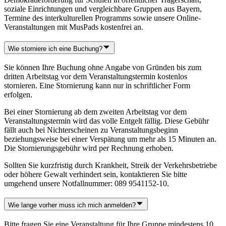
soziale Einrichtungen und vergleichbare Gruppen aus Bayern,
Termine des interkulturellen Programms sowie unsere Online-
Veranstaltungen mit MusPads kostenfrei an.
Wie storniere ich eine Buchung?
Sie können Ihre Buchung ohne Angabe von Gründen bis zum
dritten Arbeitstag vor dem Veranstaltungstermin kostenlos
stornieren. Eine Stornierung kann nur in schriftlicher Form
erfolgen.
Bei einer Stornierung ab dem zweiten Arbeitstag vor dem
Veranstaltungstermin wird das volle Entgelt fällig. Diese Gebühr
fällt auch bei Nichterscheinen zu Veranstaltungsbeginn
beziehungsweise bei einer Verspätung um mehr als 15 Minuten an.
Die Stornierungsgebühr wird per Rechnung erhoben.
Sollten Sie kurzfristig durch Krankheit, Streik der Verkehrsbetriebe
oder höhere Gewalt verhindert sein, kontaktieren Sie bitte
umgehend unsere Notfallnummer: 089 9541152-10.
Wie lange vorher muss ich mich anmelden?
Bitte fragen Sie eine Veranstaltung für Ihre Gruppe mindestens 10