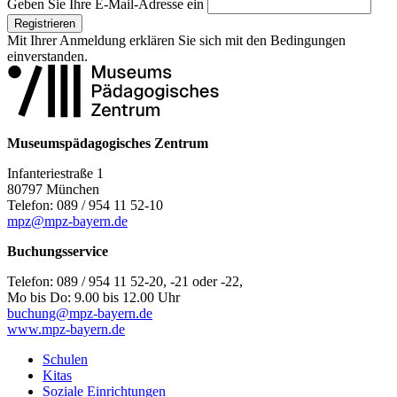
Geben Sie Ihre E-Mail-Adresse ein
Registrieren
Mit Ihrer Anmeldung erklären Sie sich mit den
Bedingungen
einverstanden.
Museumspädagogisches Zentrum
Infanteriestraße 1
80797 München
Telefon: 089 / 954 11 52-10
mpz@mpz-bayern.de
Buchungsservice
Telefon: 089 / 954 11 52-20, -21 oder -22,
Mo bis Do: 9.00 bis 12.00 Uhr
buchung@mpz-bayern.de
www.mpz-bayern.de
Schulen
Kitas
Soziale Einrichtungen