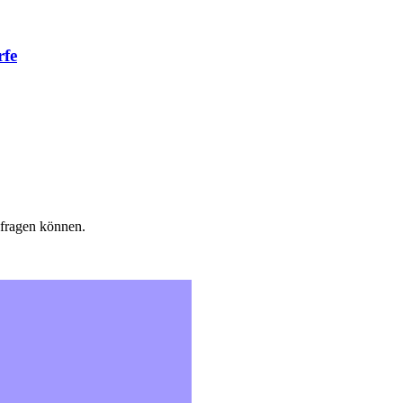
rfe
fragen können.