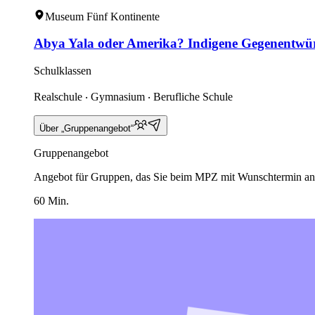
Museum Fünf Kontinente
Abya Yala oder Amerika? Indigene Gegenentwü
Schulklassen
Realschule ‧ Gymnasium ‧ Berufliche Schule
Über „Gruppenangebot“
Gruppenangebot
Angebot für Gruppen, das Sie beim MPZ mit Wunschtermin an
60 Min.