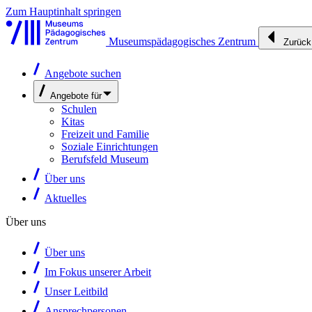
Zum Hauptinhalt springen
Museumspädagogisches Zentrum
Zurück
Angebote suchen
Angebote für
Schulen
Kitas
Freizeit und Familie
Soziale Einrichtungen
Berufsfeld Museum
Über uns
Aktuelles
Über uns
Über uns
Im Fokus unserer Arbeit
Unser Leitbild
Ansprechpersonen