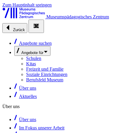
Zum Hauptinhalt springen
Museumspädagogisches Zentrum
Zurück
Angebote suchen
Angebote für
Schulen
Kitas
Freizeit und Familie
Soziale Einrichtungen
Berufsfeld Museum
Über uns
Aktuelles
Über uns
Über uns
Im Fokus unserer Arbeit