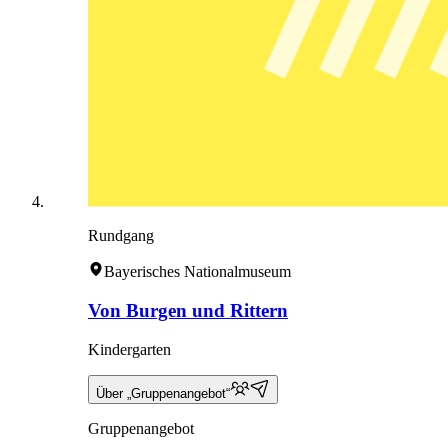
Rundgang
Bayerisches Nationalmuseum
Von Burgen und Rittern
Kindergarten
Über „Gruppenangebot“
Gruppenangebot