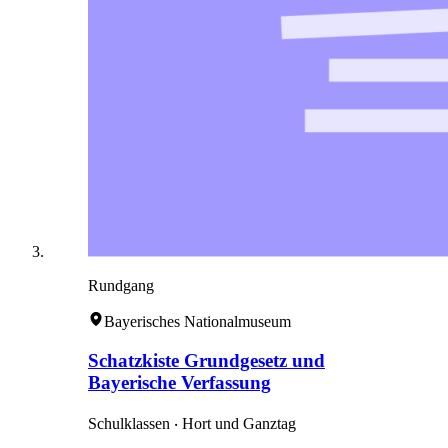
Rundgang
Bayerisches Nationalmuseum
Schatzkiste Grundgesetz und
Bayerische Verfassung
Schulklassen ‧ Hort und Ganztag