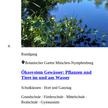
Rundgang
Botanischer Garten München-Nymphenburg
Ökosystem Gewässer: Pflanzen und
Tiere im und am Wasser
Schulklassen ‧ Hort und Ganztag
Grundschule ‧ Förderschule ‧ Mittelschule ‧
Realschule ‧ Gymnasium