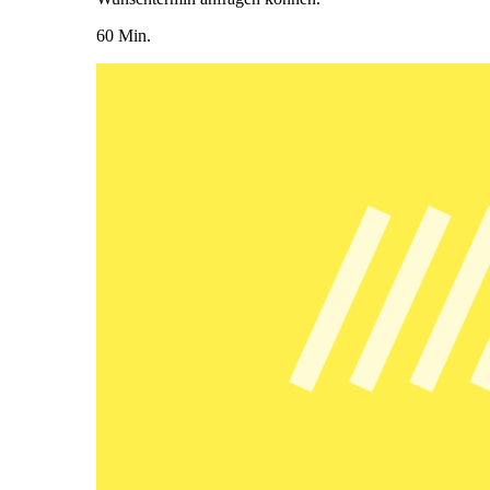
60 Min.