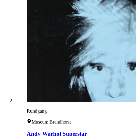
Rundgang
Museum Brandhorst
Andy Warhol Superstar