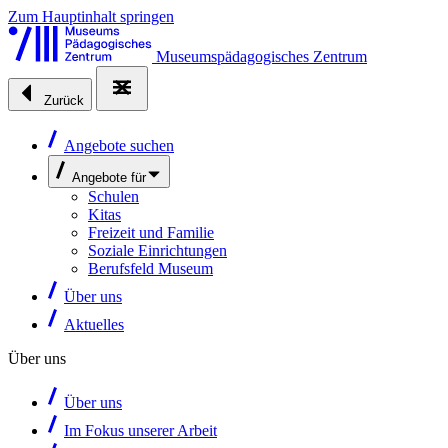
Zum Hauptinhalt springen
Museumspädagogisches Zentrum
Zurück
Angebote suchen
Angebote für
Schulen
Kitas
Freizeit und Familie
Soziale Einrichtungen
Berufsfeld Museum
Über uns
Aktuelles
Über uns
Über uns
Im Fokus unserer Arbeit