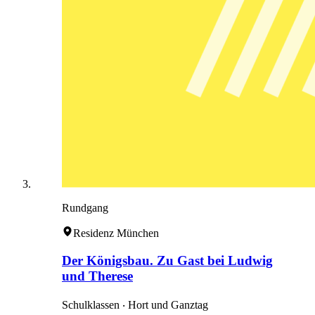
Rundgang
Residenz München
Der Königsbau. Zu Gast bei Ludwig
und Therese
Schulklassen ‧ Hort und Ganztag