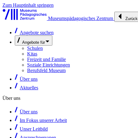
Zum Hauptinhalt springen
Museumspädagogisches Zentrum
Zurück
Angebote suchen
Angebote für
Schulen
Kitas
Freizeit und Familie
Soziale Einrichtungen
Berufsfeld Museum
Über uns
Aktuelles
Über uns
Über uns
Im Fokus unserer Arbeit
Unser Leitbild
Ansprechpersonen