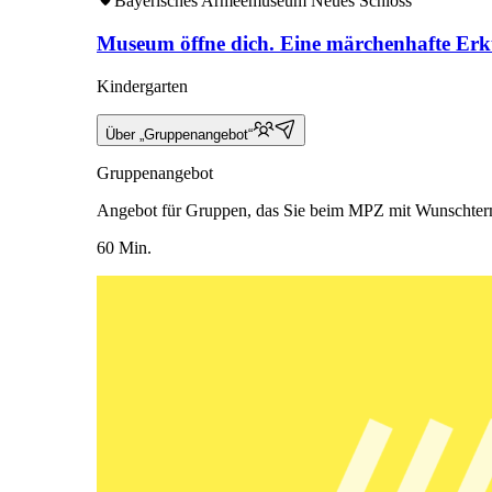
Bayerisches Armeemuseum Neues Schloss
Museum öffne dich. Eine märchenhafte Erk
Kindergarten
Über „Gruppenangebot“
Gruppenangebot
Angebot für Gruppen, das Sie beim MPZ mit Wunschter
60 Min.